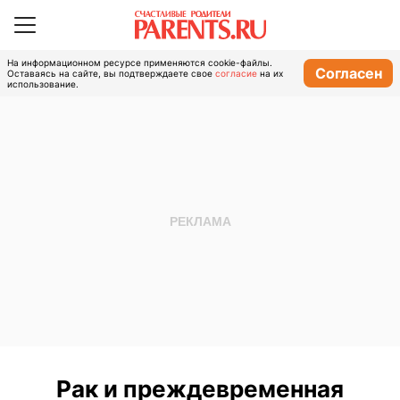
На информационном ресурсе применяются cookie-файлы.
Согласен
Оставаясь на сайте, вы подтверждаете свое
согласие
на их
использование.
Рак и преждевременная