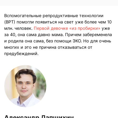
Вспомогательные репродуктивные технологии
(ВРТ) помогли появиться на свет уже более чем 10
млн. человек.
Первой девочке «из пробирки»
уже
за 40, она сама давно мама. Причем забеременела
и родила она сама, без помощи ЭКО. Но для очень
многих и это не причина отказываться от
предубеждений.
Александр Лапшихин