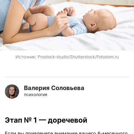
Источник:
Prostock-studio/Shutterstock/Fotodom.ru
Валерия Соловьева
психология
Этап № 1 — доречевой
Если вы привлечете внимание вашего 6-месячного