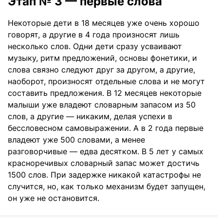
Этап № 3 — первые слова
Некоторые дети в 18 месяцев уже очень хорошо
говорят, а другие в 4 года произносят лишь
несколько слов. Одни дети сразу усваивают
музыку, ритм предложений, основы фонетики, и
слова связно следуют друг за другом, а другие,
наоборот, произносят отдельные слова и не могут
составить предложения. В 12 месяцев некоторые
малыши уже владеют словарным запасом из 50
слов, а другие — никаким, делая успехи в
бессловесном самовыражении. А в 2 года первые
владеют уже 500 словами, а менее
разговорчивые — едва десятком. В 5 лет у самых
красноречивых словарный запас может достичь
1500 слов. При задержке никакой катастрофы не
случится, но, как только механизм будет запущен,
он уже не остановится.