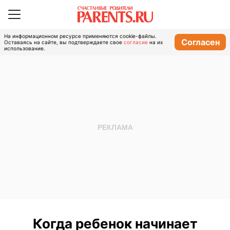
На информационном ресурсе применяются cookie-файлы.
Согласен
Оставаясь на сайте, вы подтверждаете свое
согласие
на их
использование.
Когда ребенок начинает