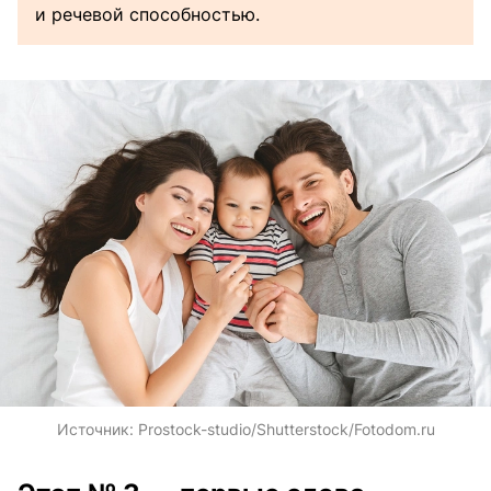
и речевой способностью.
Источник:
Prostock-studio/Shutterstock/Fotodom.ru