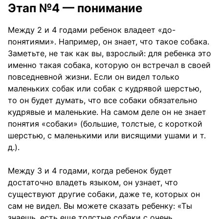
Этап №4 — понимание
Между 2 и 4 годами ребенок владеет «до-
понятиями». Например, он знает, что такое собака.
Заметьте, не так как вы, взрослый: для ребенка это
именно такая собака, которую он встречал в своей
повседневной жизни. Если он видел только
маленьких собак или собак с кудрявой шерстью,
то он будет думать, что все собаки обязательно
кудрявые и маленькие. На самом деле он не знает
понятия «собаки» (большие, толстые, с короткой
шерстью, с маленькими или висящими ушами и т.
д.).
Между 3 и 4 годами, когда ребенок будет
достаточно владеть языком, он узнает, что
существуют другие собаки, даже те, которых он
сам не видел. Вы можете сказать ребенку: «Ты
знаешь, есть еще толстые собаки с очень