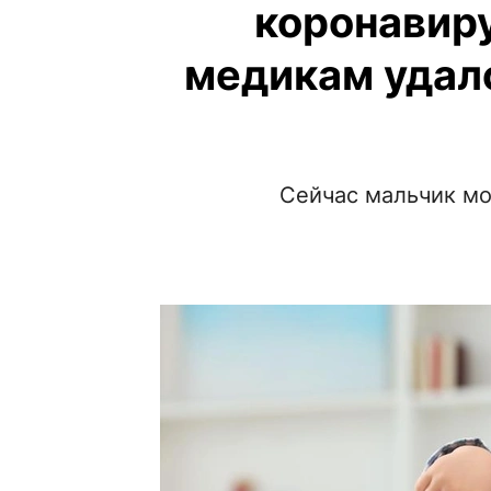
коронавир
медикам удало
Сейчас мальчик мо