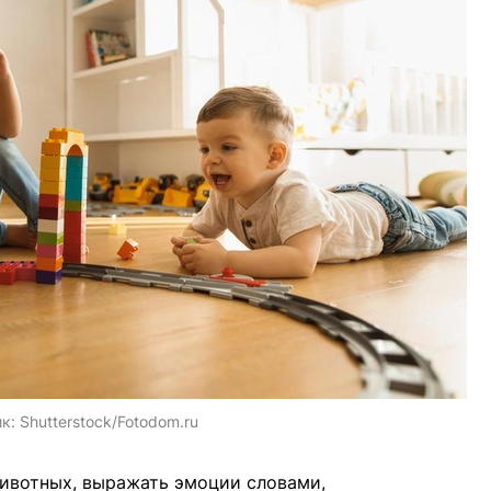
ик:
Shutterstock/Fotodom.ru
животных, выражать эмоции словами,