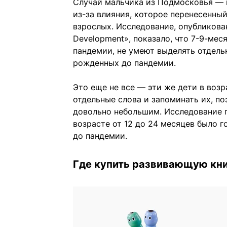
Случай мальчика из Подмосковья — н
из-за влияния, которое перенесенный
взрослых. Исследование, опубликован
Development», показало, что 7-9-ме
пандемии, не умеют выделять отдельн
рожденных до пандемии.
Это еще не все — эти же дети в воз
отдельные слова и запоминать их, по
довольно небольшим. Исследование п
возрасте от 12 до 24 месяцев было 
до пандемии.
Где купить развивающую кни