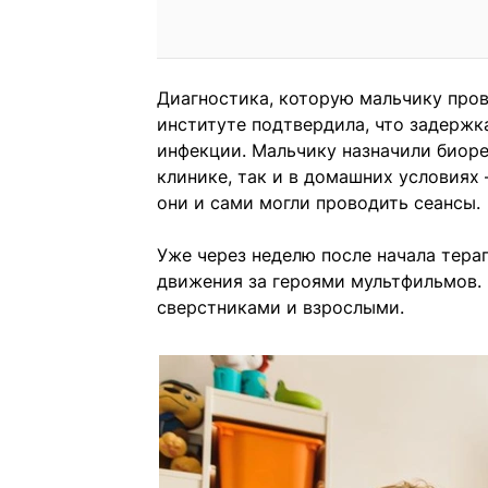
Диагностика, которую мальчику про
институте подтвердила, что задержк
инфекции. Мальчику назначили биор
клинике, так и в домашних условиях
они и сами могли проводить сеансы.
Уже через неделю после начала тера
движения за героями мультфильмов.
сверстниками и взрослыми.