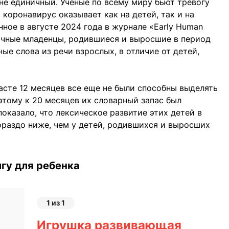
е единичный. Ученые по всему миру бьют тревогу
 коронавирус оказывает как на детей, так и на
ное в августе 2024 года в журнале «Early Human
сячные младенцы, родившиеся и выросшие в период
ые слова из речи взрослых, в отличие от детей,
расте 12 месяцев все еще не были способны выделять
этому к 20 месяцев их словарный запас был
оказало, что лексическое развитие этих детей в
гораздо ниже, чем у детей, родившихся и выросших
гу для ребенка
1 из 1
Игрушка развивающая