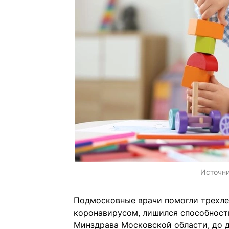
Источн
Подмосковные врачи помогли трехле
коронавирусом, лишился способности
Минздрава Московской области, до 