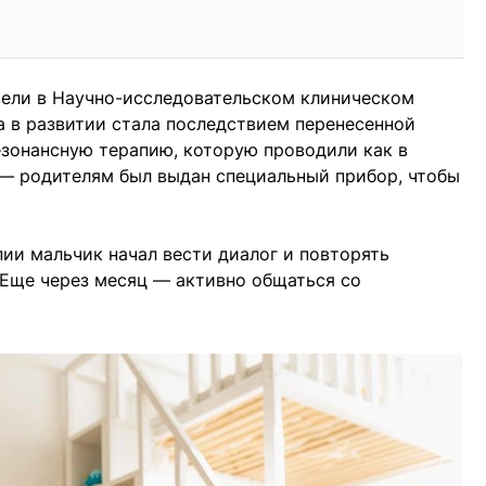
вели в Научно-исследовательском клиническом
а в развитии стала последствием перенесенной
езонансную терапию, которую проводили как в
 — родителям был выдан специальный прибор, чтобы
пии мальчик начал вести диалог и повторять
 Еще через месяц — активно общаться со