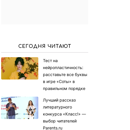
СЕГОДНЯ ЧИТАЮТ
Тест на
нейропластичность:
расставьте все буквы
в игре «Соты» в
правильном порядке
Лучший рассказ
литературного
конкурса «Класс!» —
выбор читателей
Parents.ru