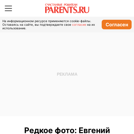
На информационном ресурсе применяются cookie-файлы.
Согласен
Оставаясь на сайте, вы подтверждаете свое
согласие
на их
использование.
Редкое фото: Евгений