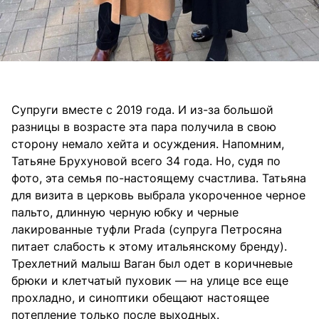
Супруги вместе с 2019 года. И из-за большой
разницы в возрасте эта пара получила в свою
сторону немало хейта и осуждения. Напомним,
Татьяне Брухуновой всего 34 года. Но, судя по
фото, эта семья по-настоящему счастлива. Татьяна
для визита в церковь выбрала укороченное черное
пальто, длинную черную юбку и черные
лакированные туфли Prada (супруга Петросяна
питает слабость к этому итальянскому бренду).
Трехлетний малыш Ваган был одет в коричневые
брюки и клетчатый пуховик — на улице все еще
прохладно, и синоптики обещают настоящее
потепление только после выходных.