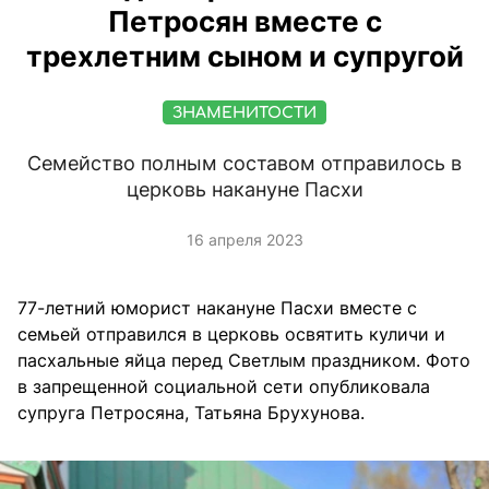
Петросян вместе с
трехлетним сыном и супругой
ЗНАМЕНИТОСТИ
Семейство полным составом отправилось в
церковь накануне Пасхи
16 апреля 2023
77-летний юморист накануне Пасхи вместе с
семьей отправился в церковь освятить куличи и
пасхальные яйца перед Светлым праздником. Фото
в запрещенной социальной сети опубликовала
супруга Петросяна, Татьяна Брухунова.