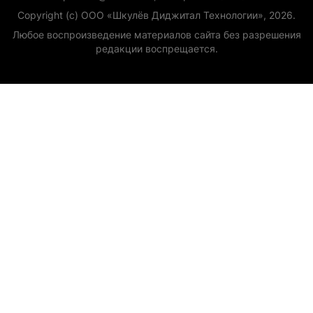
Copyright (с) ООО «Шкулёв Диджитал Технологии», 2026.
Любое воспроизведение материалов сайта без разрешения
редакции воспрещается.