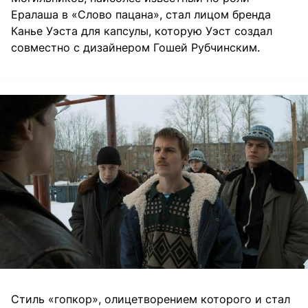
Ералаша в «Слово пацана», стал лицом бренда
Канье Уэста для капсулы, которую Уэст создал
совместно с дизайнером Гошей Рубчинским.
Стиль «гопкор», олицетворением которого и стал