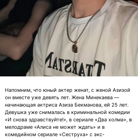
Напомним, что юный актер женат, с женой Азизой
он вместе уже девять лет. Жена Минекаева —
начинающая актриса Азиза Бекманова, ей 25 лет.
Девушка уже снималась в криминальной комедии
«И снова здравствуйте!», в сериале «Два холма», в
мелодраме «Алиса не может ждать» и в
комедийном сериале «Сеструха» с экс-