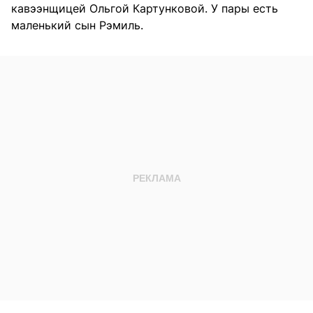
кавээнщицей Ольгой Картунковой. У пары есть
маленький сын Рэмиль.