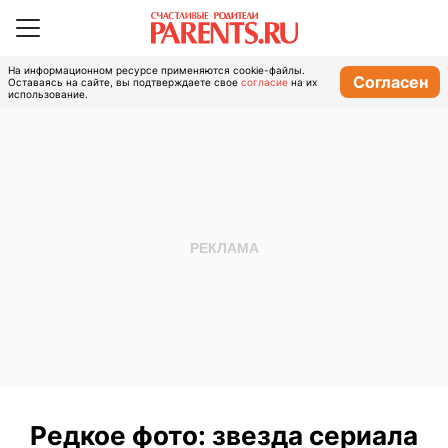
На информационном ресурсе применяются cookie-файлы.
Согласен
Оставаясь на сайте, вы подтверждаете свое
согласие
на их
использование.
Редкое фото: звезда сериала