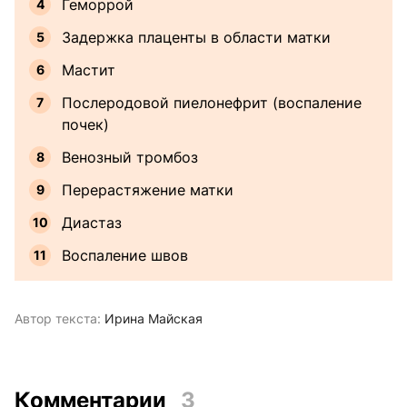
Геморрой
Задержка плаценты в области матки
Мастит
Послеродовой пиелонефрит (воспаление
почек)
Венозный тромбоз
Перерастяжение матки
Диастаз
Воспаление швов
Автор текста:
Ирина Майская
Комментарии
3