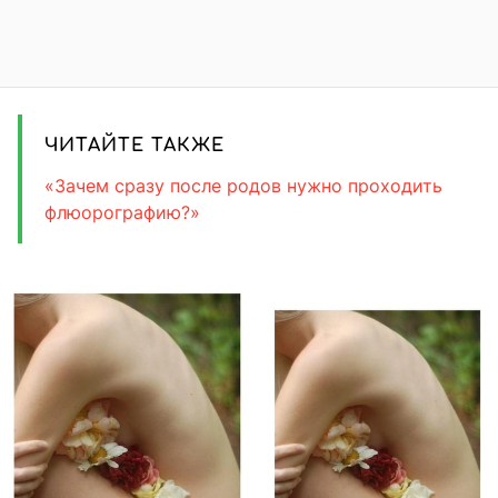
ЧИТАЙТЕ ТАКЖЕ
«Зачем сразу после родов нужно проходить
флюорографию?»