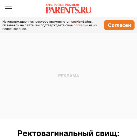
На информационном ресурсе применяются cookie-файлы.
Согласен
Оставаясь на сайте, вы подтверждаете свое
согласие
на их
использование.
Ректовагинальный свищ: