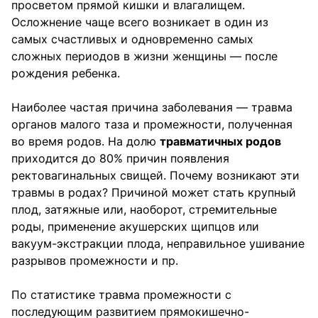
просветом прямой кишки и влагалищем.
Осложнение чаще всего возникает в один из
самых счастливых и одновременно самых
сложных периодов в жизни женщины — после
рождения ребенка.
Наиболее частая причина заболевания — травма
органов малого таза и промежности, полученная
во время родов. На долю
травматичных родов
приходится до 80% причин появления
ректовагинальных свищей. Почему возникают эти
травмы в родах? Причиной может стать крупный
плод, затяжные или, наоборот, стремительные
роды, применение акушерских щипцов или
вакуум-экстракции плода, неправильное ушивание
разрывов промежности и пр.
По статистике травма промежности с
последующим развитием прямокишечно-