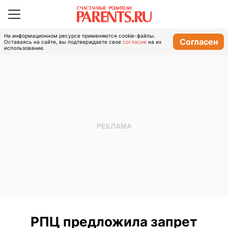
На информационном ресурсе применяются cookie-файлы.
Согласен
Оставаясь на сайте, вы подтверждаете свое
согласие
на их
использование.
РПЦ предложила запрет