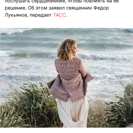
послушать сердцебиение, чтобы повлиять на ее
решение. Об этом заявил священник Федор
Лукьянов, передает
ТАСС
.