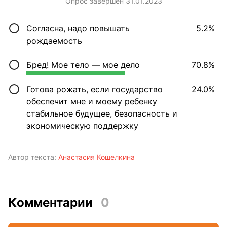
Опрос завершен 31.01.2023
Согласна, надо повышать
5.2%
рождаемость
Бред! Мое тело — мое дело
70.8%
Готова рожать, если государство
24.0%
обеспечит мне и моему ребенку
стабильное будущее, безопасность и
экономическую поддержку
Автор текста:
Анастасия Кошелкина
Комментарии
0