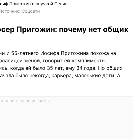
сиф Пригожин с внучкой Селин
Источник:
Соцсети
сер Пригожин: почему нет общих
ии и 55-летнего Иосифа Пригожина похожа на
расавицей женой, говорит ей комплименты,
сь, когда ей было 35 лет, ему 34 года. Но общих
ачала было некогда, карьера, маленькие дети. А