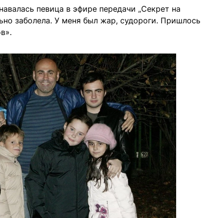
знавалась певица в эфире передачи „Секрет на
ьно заболела. У меня был жар, судороги. Пришлось
в».