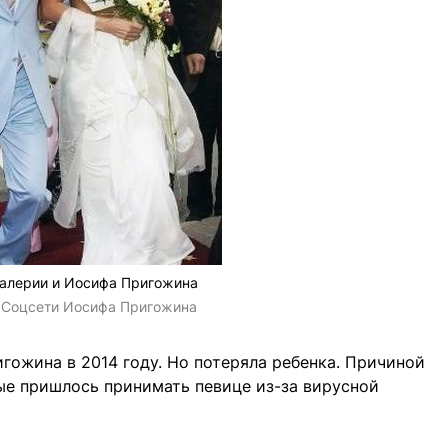
алерии и Иосифа Пригожина
:
Соцсети Иосифа Пригожина
гожина в 2014 году. Но потеряла ребенка. Причиной
ые пришлось принимать певице из-за вирусной