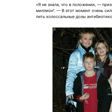
«Я не знала, что в положении, — при
миллион“. — В этот момент очень сил
пить колоссальные дозы антибиотико