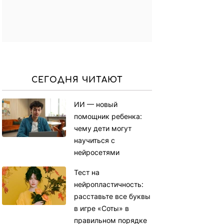
СЕГОДНЯ ЧИТАЮТ
ИИ — новый
помощник ребенка:
чему дети могут
научиться с
нейросетями
Тест на
нейропластичность:
расставьте все буквы
в игре «Соты» в
правильном порядке