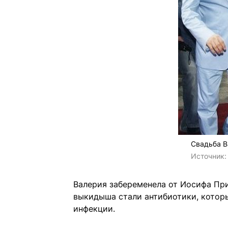
Свадьба В
Источник
Валерия забеременела от Иосифа При
выкидыша стали антибиотики, котор
инфекции.