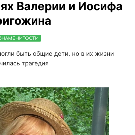
тях Валерии и Иосифа
ригожина
ЗНАМЕНИТОСТИ
огли быть общие дети, но в их жизни
чилась трагедия