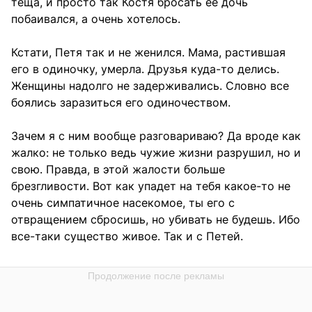
теща, и просто так Костя бросать ее дочь
побаивался, а очень хотелось.
Кстати, Петя так и не женился. Мама, растившая
его в одиночку, умерла. Друзья куда-то делись.
Женщины надолго не задерживались. Словно все
боялись заразиться его одиночеством.
Зачем я с ним вообще разговариваю? Да вроде как
жалко: не только ведь чужие жизни разрушил, но и
свою. Правда, в этой жалости больше
брезгливости. Вот как упадет на тебя какое-то не
очень симпатичное насекомое, ты его с
отвращением сбросишь, но убивать не будешь. Ибо
все-таки существо живое. Так и с Петей.