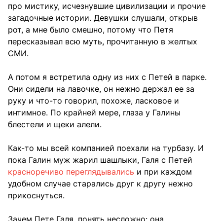
про мистику, исчезнувшие цивилизации и прочие
загадочные истории. Девушки слушали, открыв
рот, а мне было смешно, потому что Петя
пересказывал всю муть, прочитанную в желтых
СМИ.
А потом я встретила одну из них с Петей в парке.
Они сидели на лавочке, он нежно держал ее за
руку и что-то говорил, похоже, ласковое и
интимное. По крайней мере, глаза у Галины
блестели и щеки алели.
Как-то мы всей компанией поехали на турбазу. И
пока Галин муж жарил шашлыки, Галя с Петей
красноречиво переглядывались
и при каждом
удобном случае старались друг к другу нежно
прикоснуться.
Зачем Пете Галя, понять несложно: она