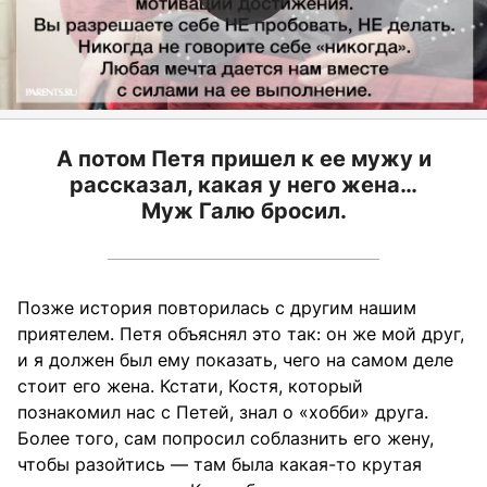
А потом Петя пришел к ее мужу и
рассказал, какая у него жена…
Муж Галю бросил.
Позже история повторилась с другим нашим
приятелем. Петя объяснял это так: он же мой друг,
и я должен был ему показать, чего на самом деле
стоит его жена. Кстати, Костя, который
познакомил нас с Петей, знал о «хобби» друга.
Более того, сам попросил соблазнить его жену,
чтобы разойтись — там была какая-то крутая