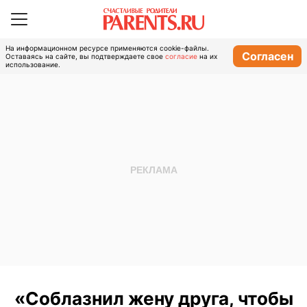
На информационном ресурсе применяются cookie-файлы.
Согласен
Оставаясь на сайте, вы подтверждаете свое
согласие
на их
использование.
«Соблазнил жену друга, чтобы