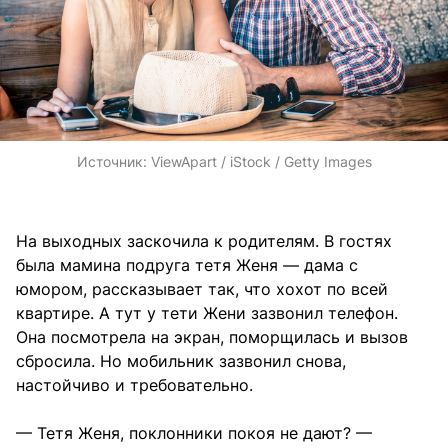
Источник:
ViewApart / iStock / Getty Images
На выходных заскочила к родителям. В гостях
была мамина подруга тетя Женя — дама с
юмором, рассказывает так, что хохот по всей
квартире. А тут у тети Жени зазвонил телефон.
Она посмотрела на экран, поморщилась и вызов
сбросила. Но мобильник зазвонил снова,
настойчиво и требовательно.
— Тетя Женя, поклонники покоя не дают? —