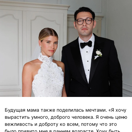
Будущая мама также поделилась мечтами. «Я хочу
вырастить умного, доброго человека. Я очень ценю
вежливость и доброту ко всем, потому что это
было привито мне в раннем возрасте. Хочу быть ​​