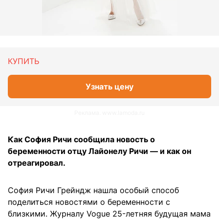
КУПИТЬ
Узнать цену
Реклама. www.lamoda.ru
Как София Ричи сообщила новость о
беременности отцу Лайонелу Ричи — и как он
отреагировал.
София Ричи Грейндж нашла особый способ
поделиться новостями о беременности с
близкими. Журналу Vogue 25-летняя будущая мама