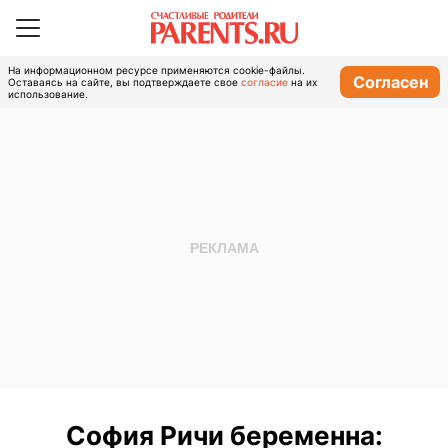
На информационном ресурсе применяются cookie-файлы.
Согласен
Оставаясь на сайте, вы подтверждаете свое
согласие
на их
использование.
София Ричи беременна: