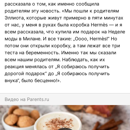
рассказала о том, как именно сообщила
родителям эту новость. «Мы пошли к родителям
Эллиота, которые живут примерно в пяти минутах
от нас, у меня в руках была коробка Hermès — и я
всем рассказала, что купила им подарок на Неделе
моды в Милане. И все такие: „Оооо, Hermès!“ Но
потом они открыли коробку, а там лежат все три
теста на беременность. Именно так мы сказали
всем нашим родителям. Наблюдать, как их
реакция менялась от „Я собираюсь получить
дорогой подарок“ до „Я собираюсь получить
внука“, было бесценно!».
Видео на
parents.ru