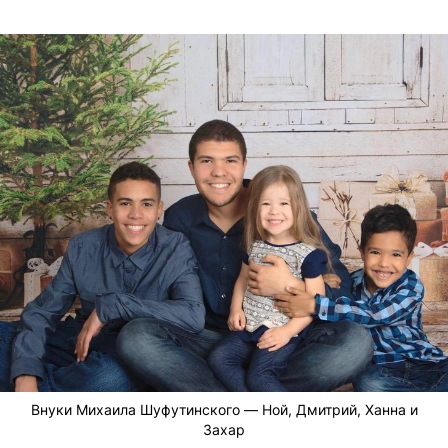
Внуки Михаила Шуфутинского — Ной, Дмитрий, Ханна и
Захар