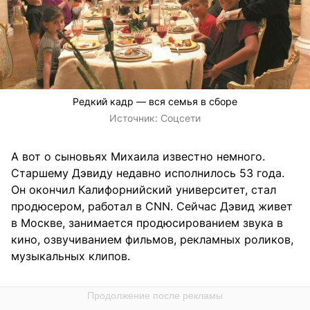
Редкий кадр — вся семья в сборе
Источник:
Соцсети
А вот о сыновьях Михаила известно немного.
Старшему Дэвиду недавно исполнилось 53 года.
Он окончил Калифорнийский университет, стал
продюсером, работал в CNN. Сейчас Дэвид живет
в Москве, занимается продюсированием звука в
кино, озвучиванием фильмов, реклaмных роликов,
музыкальных клипов.