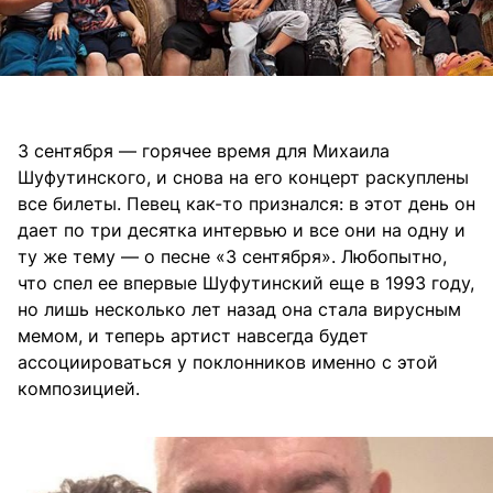
3 сентября — горячее время для Михаила
Шуфутинского, и снова на его концерт раскуплены
все билеты. Певец как-то признался: в этот день он
дает по три десятка интервью и все они на одну и
ту же тему — о песне «З сентября». Любопытно,
что спел ее впервые Шуфутинский еще в 1993 году,
но лишь несколько лет назад она стала вирусным
мемом, и теперь артист навсегда будет
ассоциироваться у поклонников именно с этой
композицией.