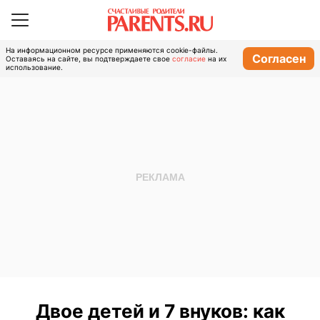
На информационном ресурсе применяются cookie-файлы.
Согласен
Оставаясь на сайте, вы подтверждаете свое
согласие
на их
использование.
Двое детей и 7 внуков: как