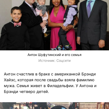
Антон Шуфутинский и его семья
Источник:
Соцсети
Антон счастлив в браке с американкой Брэнди
Хайэс, которая после свадьбы взяла фамилию
мужа. Семья живет в Филадельфии. У Антона и
Брэнди четверо детей.