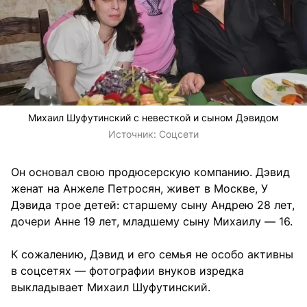
Михаил Шуфутинский с невесткой и сыном Дэвидом
Источник:
Соцсети
Он основал свою продюсерскую компанию. Дэвид
женат на Анжеле Петросян, живет в Москве, У
Дэвида трое детей: старшему сыну Андрею 28 лет,
дочери Анне 19 лет, младшему сыну Михаилу — 16.
К сожалению, Дэвид и его семья не особо активны
в соцсетях — фотографии внуков изредка
выкладывает Михаил Шуфутинский.