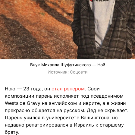
Внук Михаила Шуфутинского — Ной
Источник:
Соцсети
Ною — 23 года, он
стал рэпером
. Свои
композиции парень исполняет под псевдонимом
Westside Gravy на английском и иврите, а в жизни
прекрасно общается на русском. Дед не скрывает.
Парень учился в университете Вашингтона, но
недавно репатриировался в Израиль к старшему
брату.