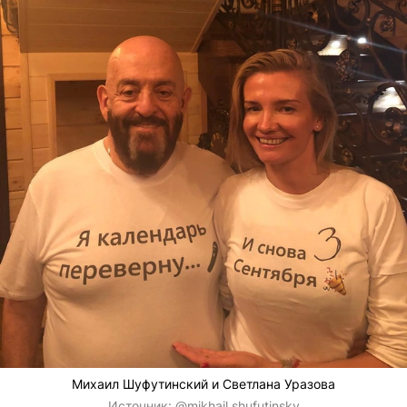
Михаил Шуфутинский и Светлана Уразова
Источник:
@mikhail.shufutinsky