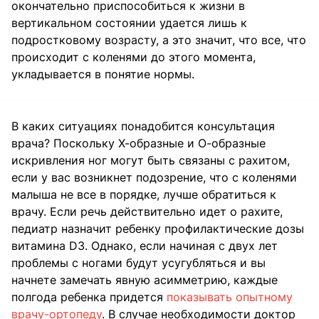
окончательно приспособиться к жизни в
вертикальном состоянии удается лишь к
подростковому возрасту, а это значит, что все, что
происходит с коленями до этого момента,
укладывается в понятие нормы.
В каких ситуациях понадобится консультация
врача? Поскольку Х-образные и О-образные
искривления ног могут быть связаны с рахитом,
если у вас возникнет подозрение, что с коленями
малыша не все в порядке, лучше обратиться к
врачу. Если речь действительно идет о рахите,
педиатр назначит ребенку профилактические дозы
витамина D3. Однако, если начиная с двух лет
проблемы с ногами будут усугубляться и вы
начнете замечать явную асимметрию, каждые
полгода ребенка придется
показывать опытному
врачу-ортопеду
. В случае необходимости доктор