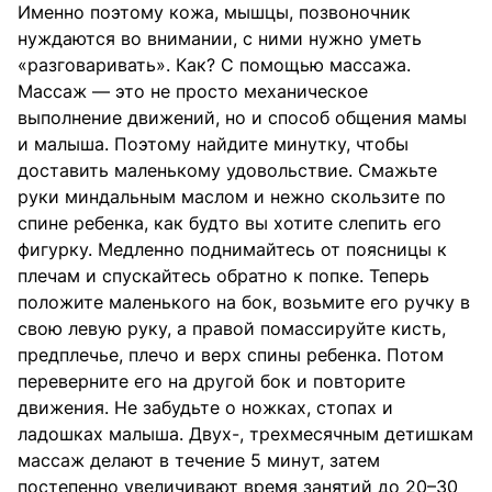
Именно поэтому кожа, мышцы, позвоночник
нуждаются во внимании, с ними нужно уметь
«разговаривать». Как? С помощью массажа.
Массаж — это не просто механическое
выполнение движений, но и способ общения мамы
и малыша. Поэтому найдите минутку, чтобы
доставить маленькому удовольствие. Смажьте
руки миндальным маслом и нежно скользите по
спине ребенка, как будто вы хотите слепить его
фигурку. Медленно поднимайтесь от поясницы к
плечам и спускайтесь обратно к попке. Теперь
положите маленького на бок, возьмите его ручку в
свою левую руку, а правой помассируйте кисть,
предплечье, плечо и верх спины ребенка. Потом
переверните его на другой бок и повторите
движения. Не забудьте о ножках, стопах и
ладошках малыша. Двух-, трехмесячным детишкам
массаж делают в течение 5 минут, затем
постепенно увеличивают время занятий до 20–30