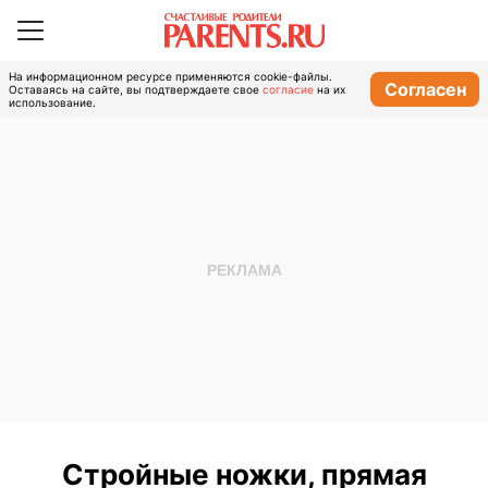
На информационном ресурсе применяются cookie-файлы.
Согласен
Оставаясь на сайте, вы подтверждаете свое
согласие
на их
использование.
Стройные ножки, прямая