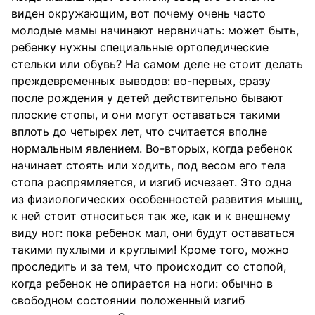
виден окружающим, вот почему очень часто
молодые мамы начинают нервничать: может быть,
ребенку нужны специальные ортопедические
стельки или обувь? На самом деле не стоит делать
преждевременных выводов: во-первых, сразу
после рождения у детей действительно бывают
плоские стопы, и они могут оставаться такими
вплоть до четырех лет, что считается вполне
нормальным явлением. Во-вторых, когда ребенок
начинает стоять или ходить, под весом его тела
стопа распрямляется, и изгиб исчезает. Это одна
из физиологических особенностей развития мышц,
к ней стоит относиться так же, как и к внешнему
виду ног: пока ребенок мал, они будут оставаться
такими пухлыми и круглыми! Кроме того, можно
проследить и за тем, что происходит со стопой,
когда ребенок не опирается на ноги: обычно в
свободном состоянии положенный изгиб