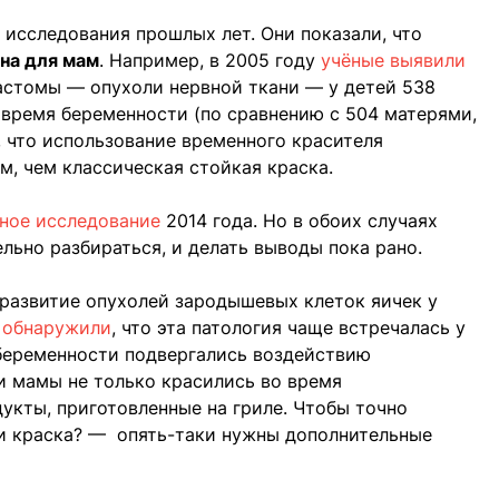
 исследования прошлых лет. Они показали, что
сна для мам
. Например, в 2005 году
учёные выявили
стомы — опухоли нервной ткани — у детей 538
время беременности (по сравнению с 504 матерями,
, что использование временного красителя
м, чем классическая стойкая краска.
ное исследование
2014 года. Но в обоих случаях
льно разбираться, и делать выводы пока рано.
 развитие опухолей зародышевых клеток яичек у
 обнаружили
, что эта патология чаще встречалась у
беременности подвергались воздействию
и мамы не только красились во время
дукты, приготовленные на гриле. Чтобы точно
ли краска? — опять-таки нужны дополнительные