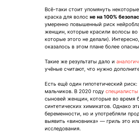
Всё-таки стоит упомянуть некоторые
краска для волос
не на 100% безопа
умеренно повышенный риск нейробла
женщин, которые красили волосы во 
которые этого не делали). Интересно
оказалось в этом плане более опасны
Такие же результаты дало и
аналогич
учёные считают, что нужно дополните
Есть ещё один гипотетический риск:
мальчиков. В 2020 году
специалисты
сыновей женщин, которые во время 
синтетических химикатов. Однако эт
беременности, но и употребляли про
выявить «виновника» — гриль это и
исследования.