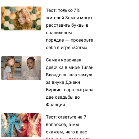
Тест: только 7%
жителей Земли могут
расставить буквы в
правильном
порядке — проверьте
себя в игре «Соты»
Самая красивая
девочка в мире Тилан
Блондо вышла замуж
за внука Джейн
Биркин: пара сыграла
две свадьбы во
Франции
Тест: ответьте на 7
вопросов, а мы
скажем, чего в вас