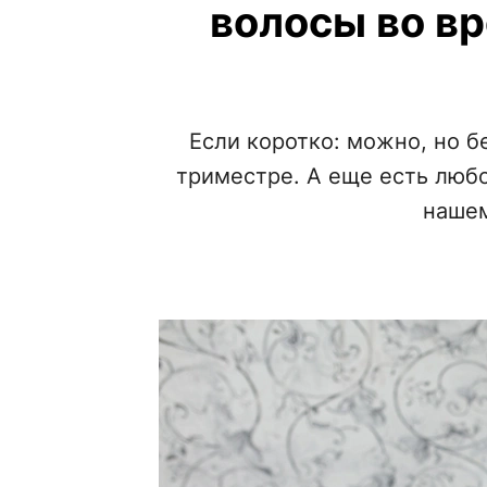
волосы во в
Если коротко: можно, но 
триместре. А еще есть люб
нашем