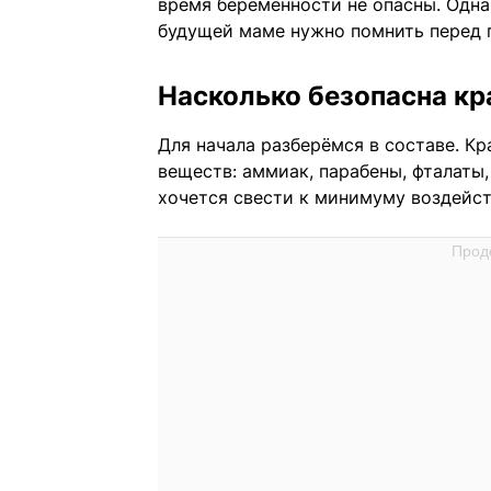
время беременности не опасны. Одна
будущей маме нужно помнить перед 
Насколько безопасна кр
Для начала разберёмся в составе. К
веществ: аммиак, парабены, фталаты
хочется свести к минимуму воздейс