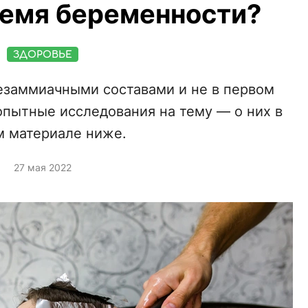
ремя беременности?
ЗДОРОВЬЕ
безаммиачными составами и не в первом
опытные исследования на тему — о них в
 материале ниже.
27 мая 2022