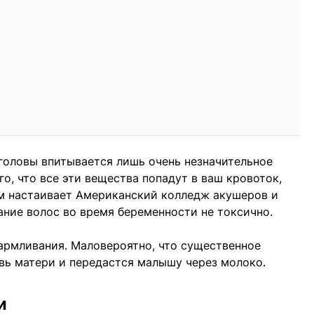
головы впитывается лишь очень незначительное
го, что все эти вещества попадут в ваш кровоток,
ом настаивает Американский колледж акушеров и
ание волос во время беременности не токсично.
кармливания. Маловероятно, что существенное
вь матери и передастся малышу через молоко.
и