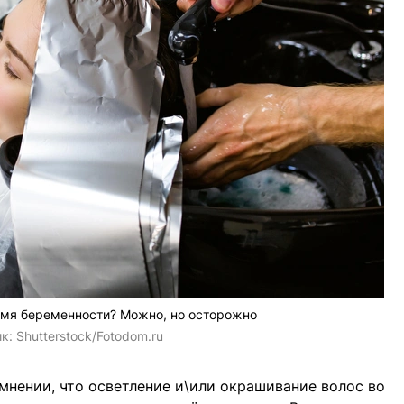
емя беременности? Можно, но осторожно
ик:
Shutterstock/Fotodom.ru
мнении, что осветление и\или окрашивание волос во