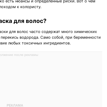
ко есть нюансы и определённые риски. Вот о чем
походом к колористу.
аска для волос?
раски для волос часто содержат много химических
, перекись водорода. Само собой, при беременности
твие любых токсичных ингредиентов.