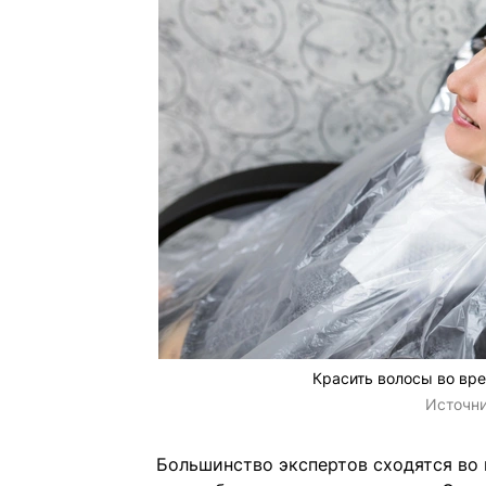
Красить волосы во вр
Источн
Большинство экспертов сходятся во 