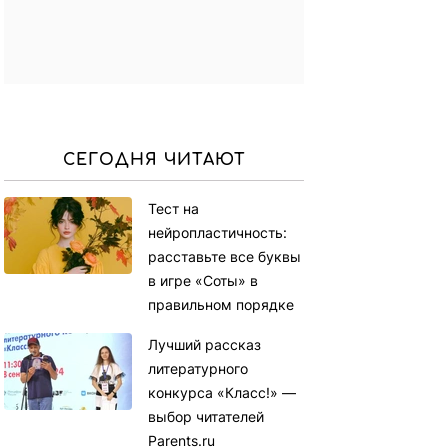
СЕГОДНЯ ЧИТАЮТ
Тест на
нейропластичность:
расставьте все буквы
в игре «Соты» в
правильном порядке
Лучший рассказ
литературного
конкурса «Класс!» —
выбор читателей
Parents.ru