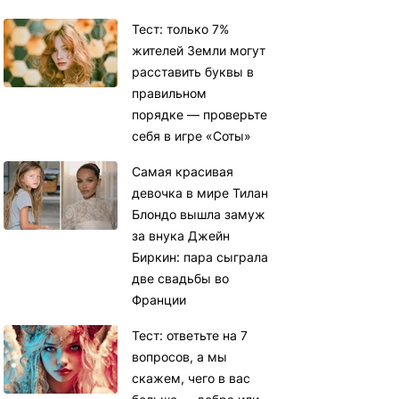
Тест: только 7%
жителей Земли могут
расставить буквы в
правильном
порядке — проверьте
себя в игре «Соты»
Самая красивая
девочка в мире Тилан
Блондо вышла замуж
за внука Джейн
Биркин: пара сыграла
две свадьбы во
Франции
Тест: ответьте на 7
вопросов, а мы
скажем, чего в вас