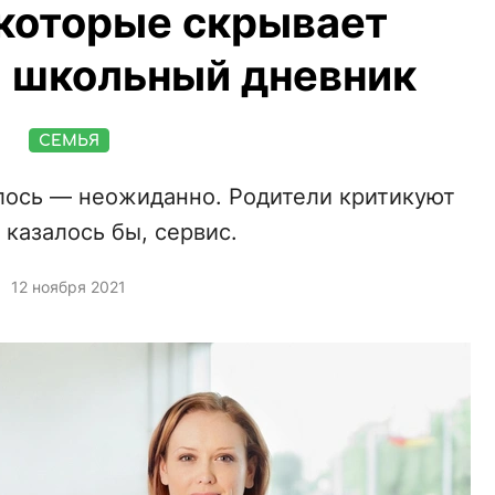
которые скрывает
 школьный дневник
СЕМЬЯ
илось — неожиданно. Родители критикуют
 казалось бы, сервис.
12 ноября 2021