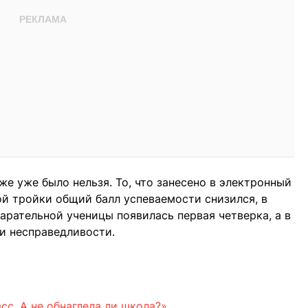
е уже было нельзя. То, что занесено в электронный
ой тройки общий балл успеваемости снизился, в
арательной ученицы появилась первая четверка, а в
и несправедливости.
сс. А не обнаглела ли школа?»