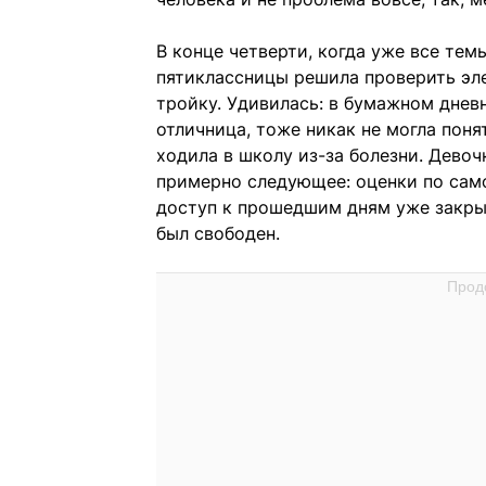
В конце четверти, когда уже все те
пятиклассницы решила проверить эл
тройку. Удивилась: в бумажном дневн
отличница, тоже никак не могла поня
ходила в школу из-за болезни. Девоч
примерно следующее: оценки по само
доступ к прошедшим дням уже закрыт
был свободен.