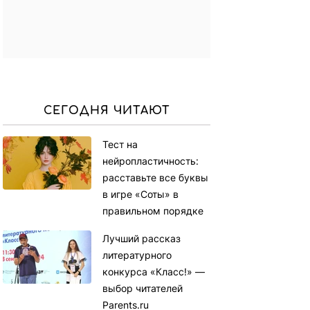
СЕГОДНЯ ЧИТАЮТ
Тест на
нейропластичность:
расставьте все буквы
в игре «Соты» в
правильном порядке
Лучший рассказ
литературного
конкурса «Класс!» —
выбор читателей
Parents.ru