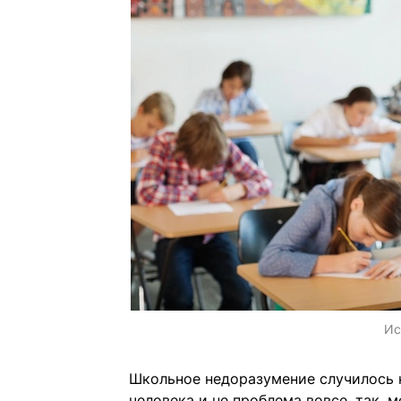
Ис
Школьное недоразумение случилось н
человека и не проблема вовсе, так, 