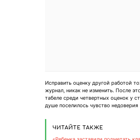
Исправить оценку другой работой тож
журнал, никак не изменить. После эт
табеле среди четвертных оценок у ст
душе поселилось чувство недоверия 
ЧИТАЙТЕ ТАКЖЕ
«Ребенка заставили подметать кла