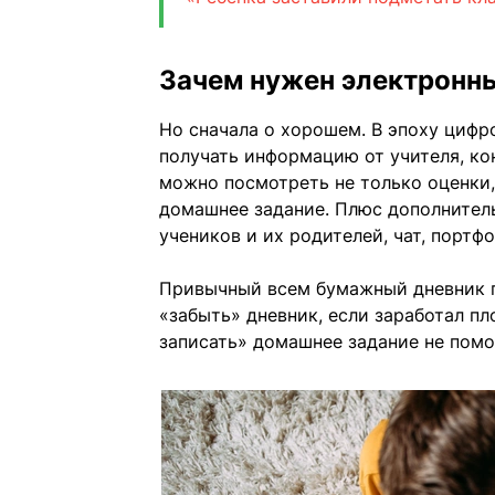
Зачем нужен электронн
Но сначала о хорошем. В эпоху цифр
получать информацию от учителя, ко
можно посмотреть не только оценки,
домашнее задание. Плюс дополнитель
учеников и их родителей, чат, портф
Привычный всем бумажный дневник пр
«забыть» дневник, если заработал пл
записать» домашнее задание не помо