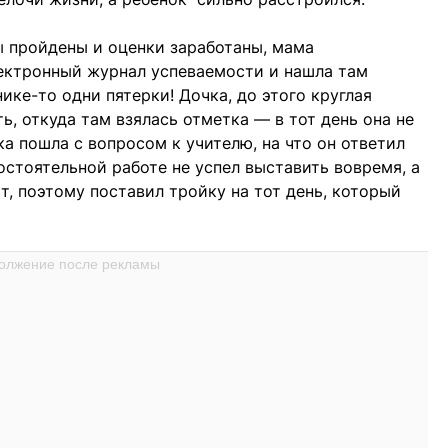
мы пройдены и оценки заработаны, мама
ектронный журнал успеваемости и нашла там
ике-то одни пятерки! Дочка, до этого круглая
ть, откуда там взялась отметка — в тот день она не
ка пошла с вопросом к учителю, на что он ответил
стоятельной работе не успел выставить вовремя, а
, поэтому поставил тройку на тот день, который