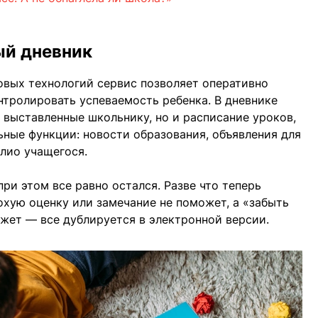
ый дневник
овых технологий сервис позволяет оперативно
нтролировать успеваемость ребенка. В дневнике
 выставленные школьнику, но и расписание уроков,
ные функции: новости образования, объявления для
олио учащегося.
и этом все равно остался. Разве что теперь
охую оценку или замечание не поможет, а «забыть
жет — все дублируется в электронной версии.