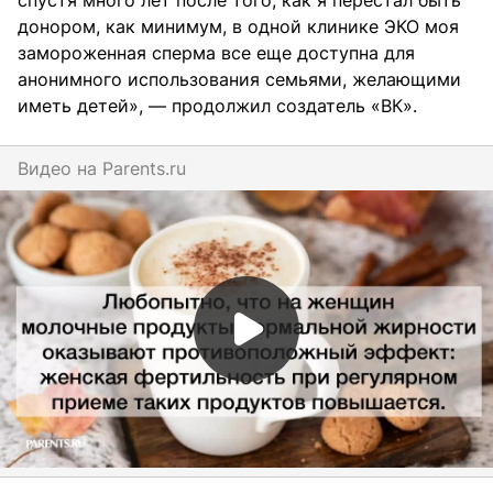
спустя много лет после того, как я перестал быть
донором, как минимум, в одной клинике ЭКО моя
замороженная сперма все еще доступна для
анонимного использования семьями, желающими
иметь детей», — продолжил создатель «ВК».
Видео на
parents.ru