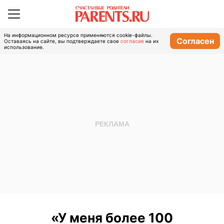
На информационном ресурсе применяются cookie-файлы.
Согласен
Оставаясь на сайте, вы подтверждаете свое
согласие
на их
использование.
«У меня более 100