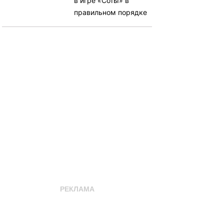
в игре «Соты» в
правильном порядке