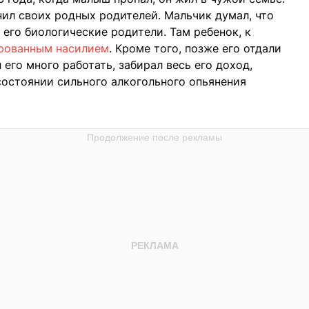
нил своих родных родителей. Мальчик думал, что
 его биологические родители. Там ребенок, к
рованным насилием
. Кроме того, позже его отдали
его много работать, забирал весь его доход,
 состоянии сильного алкогольного опьянения