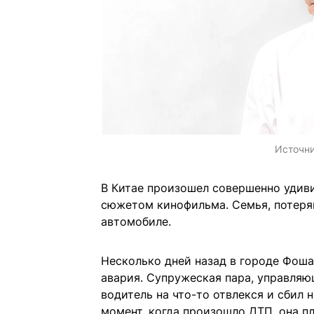
Источн
В Китае произошел совершенно удиви
сюжетом кинофильма. Семья, потерявш
автомобиле.
Несколько дней назад в городе Фоша
авария. Супружеская пара, управляю
водитель на что-то отвлекся и сбил 
момент, когда произошло ДТП, она пл