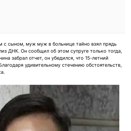
м с сыном, муж муж в больнице тайно взял прядь
лиз ДНК. Он сообщил об этом супруге только тогда,
чина забрал отчет, он убедился, что 15-летний
Благодаря удивительному стечению обстоятельств,
а.