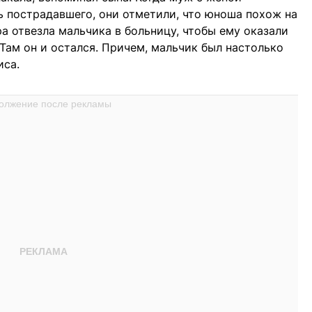
ь пострадавшего, они отметили, что юноша похож на
ра отвезла мальчика в больницу, чтобы ему оказали
ам он и остался. Причем, мальчик был настолько
иса.