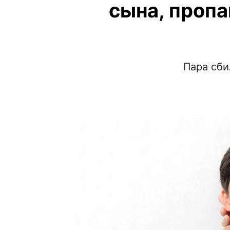
сына, пропа
Пара сби