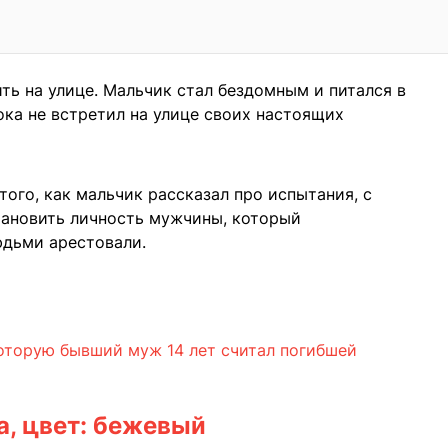
ть на улице. Мальчик стал бездомным и питался в
ока не встретил на улице своих настоящих
того, как мальчик рассказал про испытания, с
тановить личность мужчины, который
юдьми арестовали.
оторую бывший муж 14 лет считал погибшей
a, цвет: бежевый