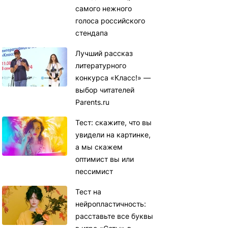
самого нежного
голоса российского
стендапа
Лучший рассказ
литературного
конкурса «Класс!» —
выбор читателей
Parents.ru
Тест: скажите, что вы
увидели на картинке,
а мы скажем
оптимист вы или
пессимист
Тест на
нейропластичность:
расставьте все буквы