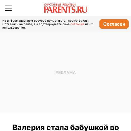
На информационном ресурсе применяются cookie-файлы.
Согласен
Оставаясь на сайте, вы подтверждаете свое
согласие
на их
использование.
Валерия стала бабушкой во