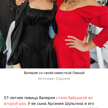
Валерия со своей невесткой Лианой
Источник:
Соцсети
57-летняя певица Валерия
стала бабушкой во
второй раз
. У ее сына Арсения Шульгина и его