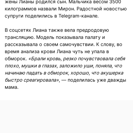
жены Лианы родился сын. Мальчика весом 3500
килограммов назвали Мирон. Радостной новостью
супруги поделились в Telegram-канале.
В соцсетях Лиана также вела предродовую
трансляцию. Модель показывала палату и
рассказывала о своем самочувствии. К слову, во
время анализа крови Лиана чуть не упала в
обморок.
«Брали кровь, резко почувствовала себя
плохо, мушки в глазах, заложило уши, поняла, что
начинаю падать в обморок, хорошо, что акушерка
быстро среагировала»
, — поделилась уже дважды
мама.