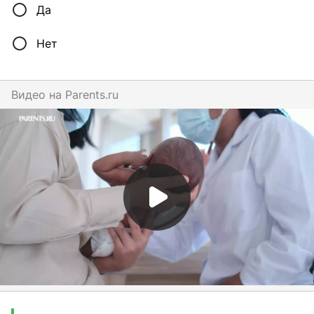
Да
Нет
Видео на
parents.ru