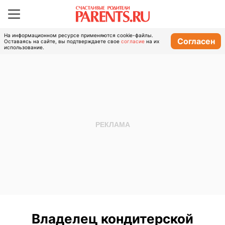
На информационном ресурсе применяются cookie-файлы.
Согласен
Оставаясь на сайте, вы подтверждаете свое
согласие
на их
использование.
Владелец кондитерской