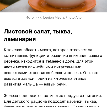
Источник:
Legion Media/Photo Alto
Листовой салат, тыква,
ламинария
Ключевая область мозга, которая отвечает за
когнитивные функции и развитие внимания вашего
ребенка, находится в теменной доле. Для этой
части мозга важнейшими питательными
веществами становятся белок и железо. От этих
веществ зависит один из ключевых этапов
развития малыша — навык речи.
Железо содержится во многих продуктах питания.
Для детского рациона подходят кабачки, тыква,
батат, ламинария, листовая зелень. Овощи можно