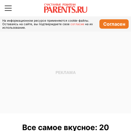
На информационном ресурсе применяются cookie-файлы.
Согласен
Оставаясь на сайте, вы подтверждаете свое
согласие
на их
использование.
Все самое вкусное: 20