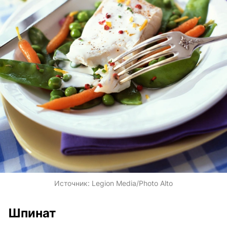
Источник:
Legion Media/Photo Alto
Шпинат