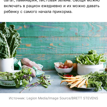
включать в рацион ежедневно и их можно давать
ребенку с самого начала прикорма.
Источник:
Legion Media/Image Source/BRETT STEVENS