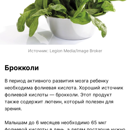
Источник:
Legion Media/Image Broker
Брокколи
В период активного развития мозга ребенку
необходима фолиевая кислота. Хороший источник
фолиевой кислоты — брокколи. Этот продукт
также содержит лютеин, который полезен для
зрения.
Малышам до 6 месяцев необходимо 65 мкг
фолиевой кислоты в день, а детям постарше нужно