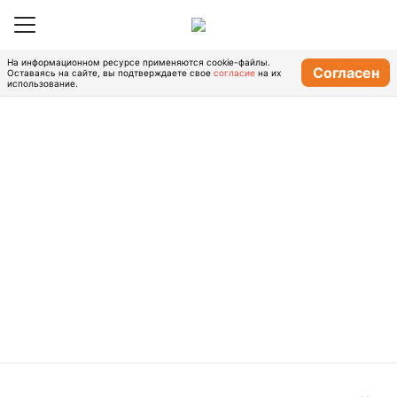
На информационном ресурсе применяются cookie-файлы.
Согласен
Оставаясь на сайте, вы подтверждаете свое
согласие
на их
использование.