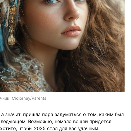
чник:
Midjorney/Parents
а значит, пришла пора задуматься о том, каким был
в следующем. Возможно, немало вещей придется
 хотите, чтобы 2025 стал для вас удачным.