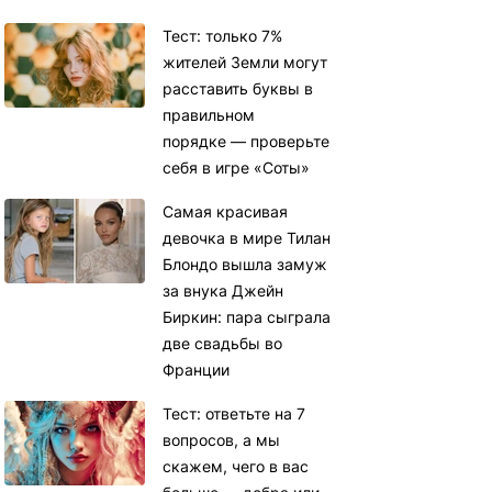
Тест: только 7%
жителей Земли могут
расставить буквы в
правильном
порядке — проверьте
себя в игре «Соты»
Самая красивая
девочка в мире Тилан
Блондо вышла замуж
за внука Джейн
Биркин: пара сыграла
две свадьбы во
Франции
Тест: ответьте на 7
вопросов, а мы
скажем, чего в вас