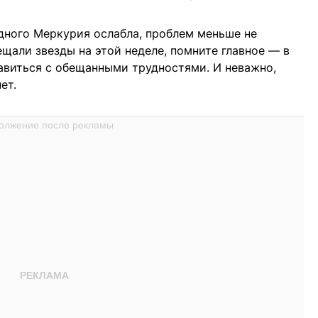
адного Меркурия ослабла, проблем меньше не
ещали звезды на этой неделе, помните главное — в
равиться с обещанными трудностями. И неважно,
ет.