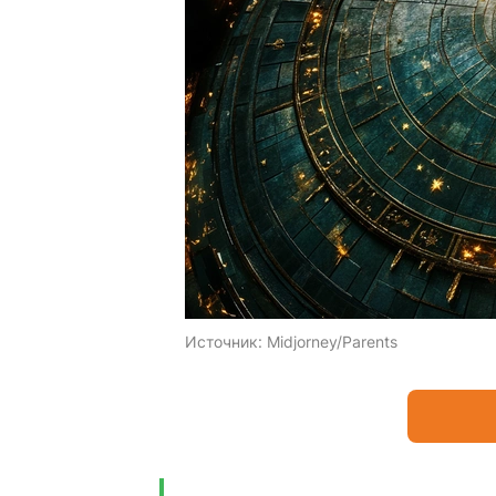
Источник:
Midjorney/Parents