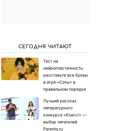
СЕГОДНЯ ЧИТАЮТ
Тест на
нейропластичность:
расставьте все буквы
в игре «Соты» в
правильном порядке
Лучший рассказ
литературного
конкурса «Класс!» —
выбор читателей
Parents.ru