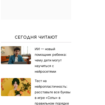
СЕГОДНЯ ЧИТАЮТ
ИИ — новый
помощник ребенка:
чему дети могут
научиться с
нейросетями
Тест на
нейропластичность:
расставьте все буквы
в игре «Соты» в
правильном порядке