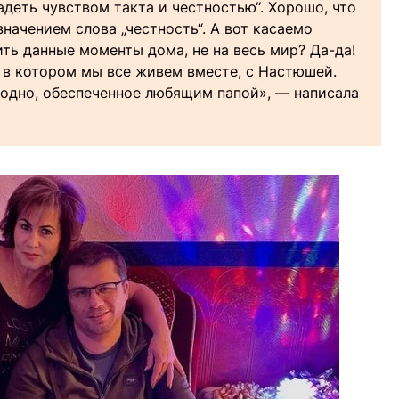
деть чувством такта и честностью“. Хорошо, что
начением слова „честность“. А вот касаемо
ть данные моменты дома, не на весь мир? Да-да!
 в котором мы все живем вместе, с Настюшей.
е одно, обеспеченное любящим папой», — написала