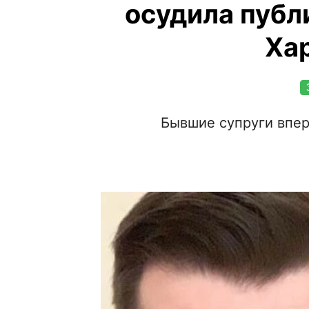
осудила публ
Ха
Бывшие супруги впер