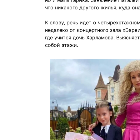
но и мать Гарика. Заявление Наталь
что никакого другого жилья, куда она
К слову, речь идет о четырехэтажном
недалеко от концертного зала «Барви
где учится дочь Харламова. Выясняе
собой этажи.