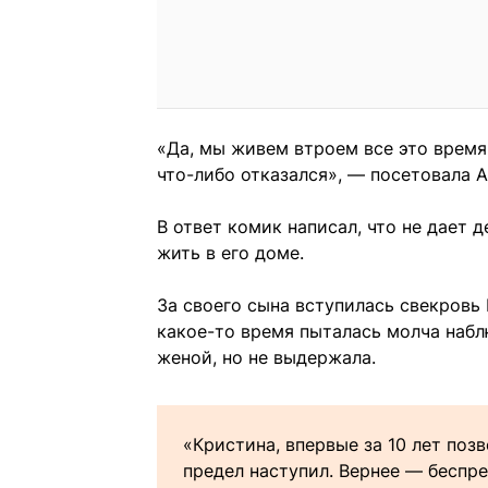
«Да, мы живем втроем все это время.
что-либо отказался», — посетовала А
В ответ комик написал, что не дает 
жить в его доме.
За своего сына вступилась свекровь 
какое-то время пыталась молча набл
женой, но не выдержала.
«Кристина, впервые за 10 лет поз
предел наступил. Вернее — беспре