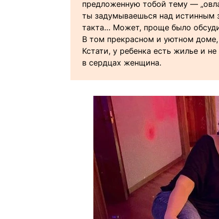
предложенную тобой тему — „овла
ты задумываешься над истинным з
такта… Может, проще было обсуди
В том прекрасном и уютном доме,
Кстати, у ребенка есть жилье и н
в сердцах женщина.