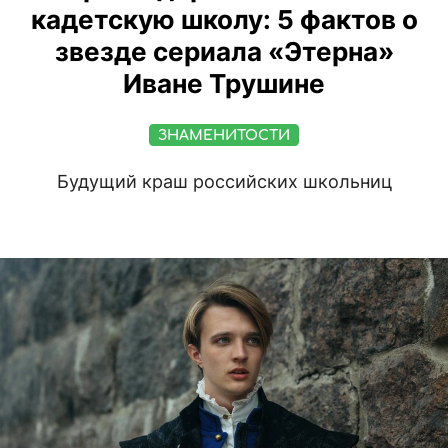
кадетскую школу: 5 фактов о
звезде сериала «Этерна»
Иване Трушине
ЗНАМЕНИТОСТИ
Будущий краш российских школьниц