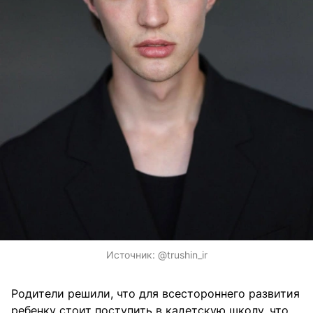
Источник:
@trushin_ir
Родители решили, что для всестороннего развития
ребенку стоит поступить в кадетскую школу, что