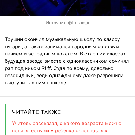
Источник:
@trushin_ir
Трушин окончил музыкальную школу по классу
гитары, а также занимался народным хоровым
пением и эстрадным вокалом. В старших классах
будущая звезда вместе с одноклассником сочинял
рэп под ником R! ff. Судя по всему, довольно
безобидный, ведь однажды ему даже разрешили
выступить с ним в школе.
ЧИТАЙТЕ ТАКЖЕ
Учитель рассказал, с какого возраста можно
понять, есть ли у ребенка склонность к