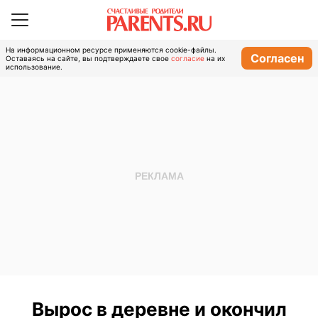
На информационном ресурсе применяются cookie-файлы.
Согласен
Оставаясь на сайте, вы подтверждаете свое
согласие
на их
использование.
Вырос в деревне и окончил