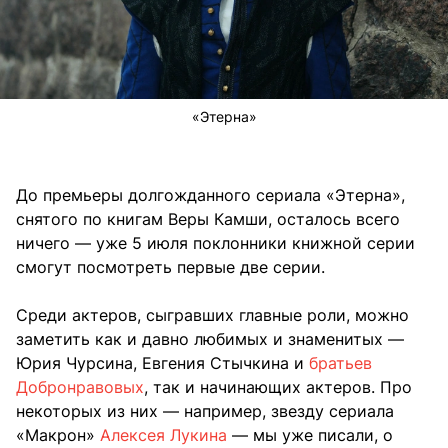
«Этерна»
До премьеры долгожданного сериала «Этерна»,
снятого по книгам Веры Камши, осталось всего
ничего — уже 5 июля поклонники книжной серии
смогут посмотреть первые две серии.
Среди актеров, сыгравших главные роли, можно
заметить как и давно любимых и знаменитых —
Юрия Чурсина, Евгения Стычкина и
братьев
Добронравовых
, так и начинающих актеров. Про
некоторых из них — например, звезду сериала
«Макрон»
Алексея Лукина
— мы уже писали, о