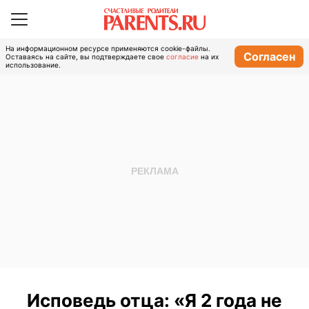
На информационном ресурсе применяются cookie-файлы.
Согласен
Оставаясь на сайте, вы подтверждаете свое
согласие
на их
использование.
Исповедь отца: «Я 2 года не