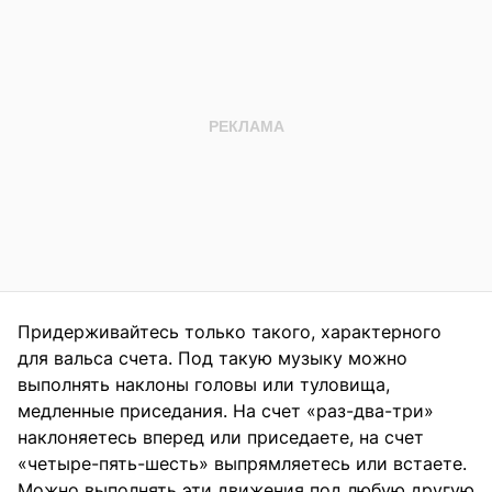
Придерживайтесь только такого, характерного
для вальса счета. Под такую музыку можно
выполнять наклоны головы или туловища,
медленные приседания. На счет «раз-два-три»
наклоняетесь вперед или приседаете, на счет
«четыре-пять-шесть» выпрямляетесь или встаете.
Можно выполнять эти движения под любую другую