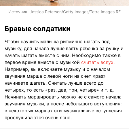
Источник:
Jessica Peterson/Getty Images/Tetra Images RF
Бравые солдатики
Чтобы научить малыша ритмично шагать под
музыку, для начала лучше взять ребенка за ручку и
начать шагать вместе с ним. Необходимо также в
первое время вместе с музыкой
считать вслух.
Например, вы включаете музыку и с началом
звучания марша с левой ноги на счет «раз»
начинаете шагать. Считать лучше всего до
четырех, то есть «раз, два, три, четыре» и т. д.
Начинать маршировать можно не с самого начала
звучания музыки, а после небольшого вступления:
в некоторых маршах эти музыкальные вступления
прослушиваются очень ясно.