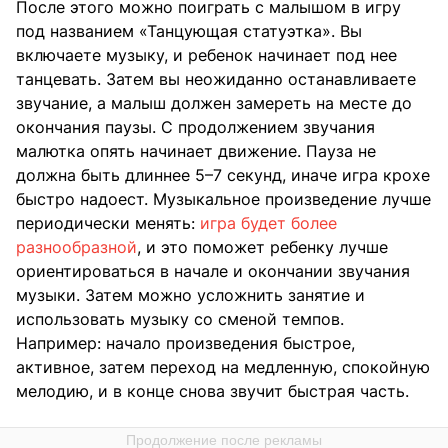
После этого можно поиграть с малышом в игру
под названием «Танцующая статуэтка». Вы
включаете музыку, и ребенок начинает под нее
танцевать. Затем вы неожиданно останавливаете
звучание, а малыш должен замереть на месте до
окончания паузы. С продолжением звучания
малютка опять начинает движение. Пауза не
должна быть длиннее 5–7 секунд, иначе игра крохе
быстро надоест. Музыкальное произведение лучше
периодически менять:
игра будет более
разнообразной
, и это поможет ребенку лучше
ориентироваться в начале и окончании звучания
музыки. Затем можно усложнить занятие и
использовать музыку со сменой темпов.
Например: начало произведения быстрое,
активное, затем переход на медленную, спокойную
мелодию, и в конце снова звучит быстрая часть.