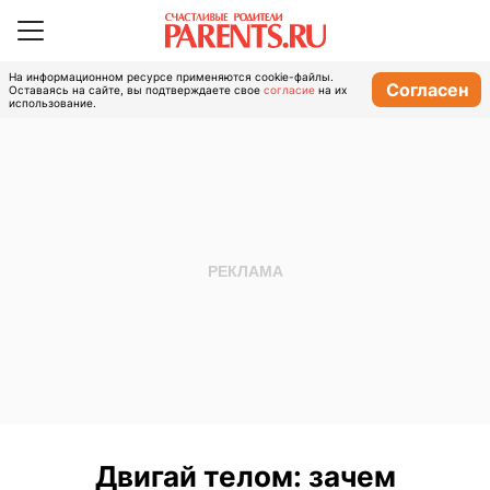
На информационном ресурсе применяются cookie-файлы.
Согласен
Оставаясь на сайте, вы подтверждаете свое
согласие
на их
использование.
Двигай телом: зачем