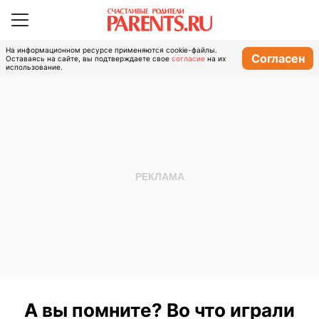
На информационном ресурсе применяются cookie-файлы.
Согласен
Оставаясь на сайте, вы подтверждаете свое
согласие
на их
использование.
А вы помните? Во что играли