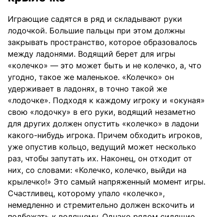
Играющие садятся в ряд и складывают руки
лодочкой. Большие пальцы при этом должны
закрывать пространство, которое образовалось
между ладонями. Водящий берет для игры
«колечко» — это может быть и не колечко, а, что
угодно, такое же маленькое. «Колечко» он
удерживает в ладонях, в точно такой же
«лодочке». Подходя к каждому игроку и «окуная»
свою «лодочку» в его руки, водящий незаметно
для других должен опустить «колечко» в ладони
какого-нибудь игрока. Причем обходить игроков,
уже опустив кольцо, ведущий может несколько
раз, чтобы запутать их. Наконец, он отходит от
них, со словами: «Колечко, колечко, выйди на
крылечко!» Это самый напряженный момент игры.
Счастливец, которому упало «колечко»,
немедленно и стремительно должен вскочить и
подбежать к водящему. Однако рядом сидящие