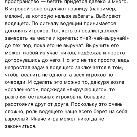
пространство — бегать придется далеко и много.
В игровой зоне отделяют границу (например,
мелом), за которую нельзя забегать. Выбирают
водящего. По сигналу водящий принимается
догонять игроков. Тот, кого он осалил должен
замереть на месте и кричать: «Чай-чай-выручай!»
до тех пор, пока его не выручат. Выручить его
может любой из участников, подбежав и просто
дотронувшись до него. Но это не так просто, ведь
непростая задача водящего заключается в том,
чтобы осалить не одного, а всех игроков по
очереди. И сделать это можно то, дежуря возле
«осаленного», поджидая «выручающего», то
разгоняя остальных игроков на большие
расстояния друг от друга. Поскольку это очень
сложно, роль водящего чаще всего берет на себя
взрослый. Иначе игра может никогда не
закончиться.