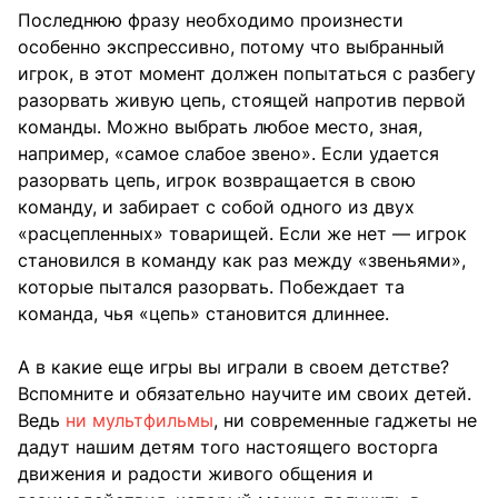
Последнюю фразу необходимо произнести
особенно экспрессивно, потому что выбранный
игрок, в этот момент должен попытаться с разбегу
разорвать живую цепь, стоящей напротив первой
команды. Можно выбрать любое место, зная,
например, «самое слабое звено». Если удается
разорвать цепь, игрок возвращается в свою
команду, и забирает с собой одного из двух
«расцепленных» товарищей. Если же нет — игрок
становился в команду как раз между «звеньями»,
которые пытался разорвать. Побеждает та
команда, чья «цепь» становится длиннее.
А в какие еще игры вы играли в своем детстве?
Вспомните и обязательно научите им своих детей.
Ведь
ни мультфильмы
, ни современные гаджеты не
дадут нашим детям того настоящего восторга
движения и радости живого общения и