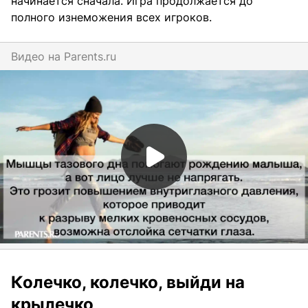
начинается сначала. Игра продолжается до
полного изнеможения всех игроков.
Видео на
parents.ru
Колечко, колечко, выйди на
крылечко