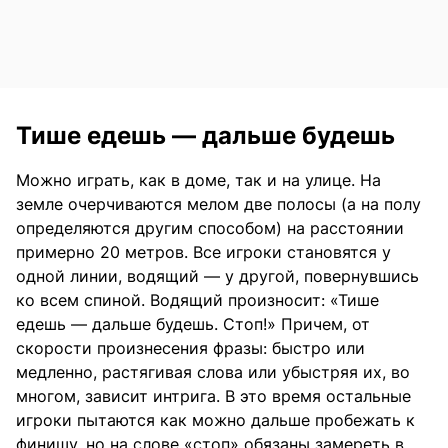
Тише едешь — дальше будешь
Можно играть, как в доме, так и на улице. На
земле очерчиваются мелом две полосы (а на полу
определяются другим способом) на расстоянии
примерно 20 метров. Все игроки становятся у
одной линии, водящий — у другой, повернувшись
ко всем спиной. Водящий произносит: «Тише
едешь — дальше будешь. Стоп!» Причем, от
скорости произнесения фразы: быстро или
медленно, растягивая слова или убыстряя их, во
многом, зависит интрига. В это время остальные
игроки пытаются как можно дальше пробежать к
финишу, но на слове «стоп» обязаны замереть в