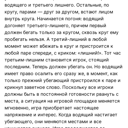
водящего и третьего лишнего. Остальные, по
кругу, парами — друг за другом, встают лицом
внутрь круга. Начинается погоня: водящий
догоняет третьего-лишнего, причем первый
должен бегать только за кругом, сквозь круг ему
пробегать нельзя. А третий-лишний в любой
момент может вбежать в круг и пристроится к
любой паре спереди, с криком: «лишний!». Тот час
третьим-лишним становится игрок, стоящий
последним. Теперь должен убегать он. Но водящий
имеет право осалить его сразу же, в момент, как
только прежний убегающий пристроился к паре и
крикнул заветное слово. Поскольку все игроки
должны быть в постоянной готовности рвануть с
места, а ситуация на игровой площадке меняется
мгновенно, игра приобретает настоящее
напряжение и интерес. Когда водящий настигает
убегающего, они меняются местами и все