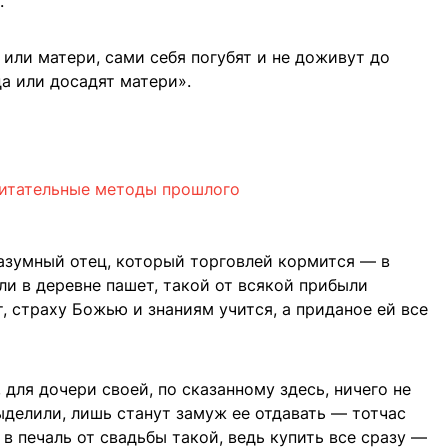
.
или матери, сами себя погубят и не доживут до
ца или досадят матери».
спитательные методы прошлого
разумный отец, который торговлей кормится — в
ли в деревне пашет, такой от всякой прибыли
т, страху Божью и знаниям учится, а приданое ей все
 для дочери своей, по сказанному здесь, ничего не
ыделили, лишь станут замуж ее отдавать — тотчас
 в печаль от свадьбы такой, ведь купить все сразу —