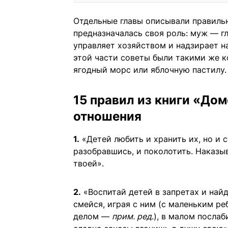
Отдельные главы описывали правиль
предназначалась своя роль: муж — гл
управляет хозяйством и надзирает н
этой части советы были такими же к
ягодный морс или яблочную пастилу.
15 правил из книги «Дом
отношения
1.
«Детей любить и хранить их, но и с
разобравшись, и поколотить. Наказы
твоей».
2.
«Воспитай детей в запретах и найд
смейся, играя с ним (с маленьким р
делом —
прим. ред
.), в малом посла