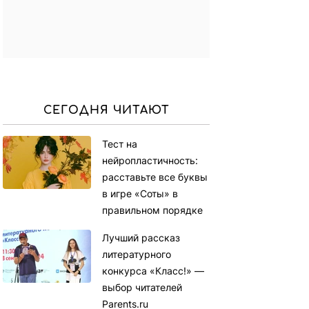
СЕГОДНЯ ЧИТАЮТ
Тест на
нейропластичность:
расставьте все буквы
в игре «Соты» в
правильном порядке
Лучший рассказ
литературного
конкурса «Класс!» —
выбор читателей
Parents.ru