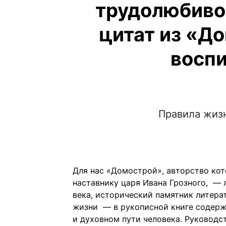
трудолюбивой
цитат из «До
воспи
Правила жиз
Для нас «Домострой», авторство ко
наставнику царя Ивана Грозного, —
века, исторический памятник литера
жизни — в рукописной книге содерж
и духовном пути человека. Руководс