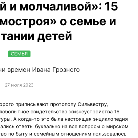
 и молчаливой»: 15
мостроя» о семье и
тании детей
СЕМЬЯ
ни времен Ивана Грозного
27 июля 2023
торого приписывают протопопу Сильвестру,
 любопытное свидетельство жизнеустройства 16
туры. А когда-то это была настоящая энциклопедия
ались ответы буквально на все вопросы о мирском
тво по быту и семейным отношениям пользовалось