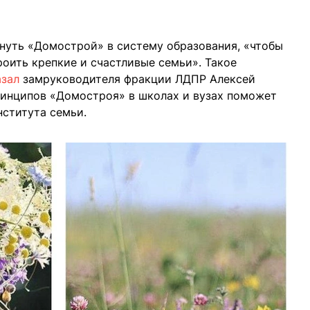
рнуть «Домострой» в систему образования, «чтобы
роить крепкие и счастливые семьи». Такое
азал
замруководителя фракции ЛДПР Алексей
ринципов «Домостроя» в школах и вузах поможет
ститута семьи.