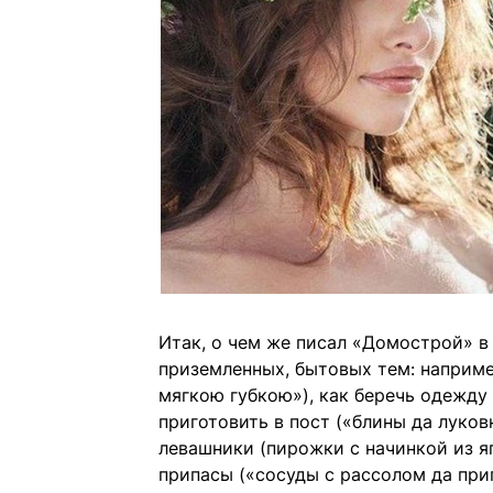
Итак, о чем же писал «Домострой» в 
приземленных, бытовых тем: наприм
мягкою губкою»), как беречь одежду (
приготовить в пост («блины да луков
левашники (пирожки с начинкой из 
припасы («сосуды с рассолом да пр