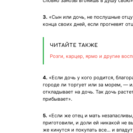
словно занозы вгонишь в душу свою»
3.
«Сын или дочь, не послушные отцу 
конца своих дней, если прогневят от
ЧИТАЙТЕ ТАКЖЕ
Розги, карцер, ярмо и другие во
4.
«Если дочь у кого родится, благо
городе ли торгует или за морем, — и
откладывает на дочь. Так дочь расте
прибывает».
5.
«Если же отец и мать незапасливы,
приготовили, и доли ей никакой не в
же кинутся и покупать все… и впадут