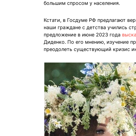
большим спросом у населения.
Кстати, в Госдуме РФ предлагают ве
наши граждане с детства учились ст
предложение в июне 2023 года
выск
Диденко. По его мнению, изучение п
преодолеть существующий кризис ин