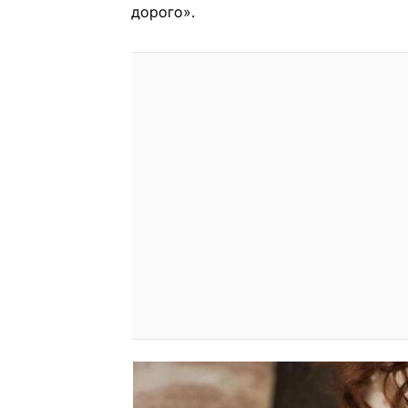
дорого».