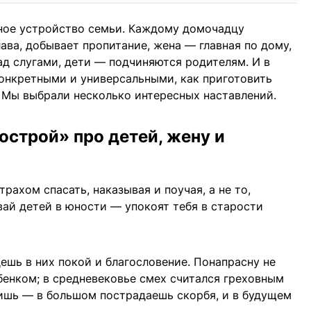
ное устройство семьи. Каждому домочадцу
ава, добывает пропитание, жена — главная по дому,
ад слугами, дети — подчиняются родителям. И в
онкретными и универсальными, как приготовить
 Мы выбрали несколько интересных наставлений.
острой» про детей, жену и
трахом спасать, наказывая и поучая, а не то,
вай детей в юности — упокоят тебя в старости
ешь в них покой и благословение. Понапрасну не
ебенком; в средневековье смех считался греховным
бишь — в большом пострадаешь скорбя, и в будущем