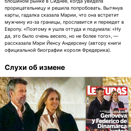
блошином рынке в Сиднее, когда увидела
прорицательницу и решила попробовать. Вытянув
карты, гадалка сказала Марии, что она встретит
мужчину из-за границы, прославится и переедет в
Европу. «Поэтому я ушла оттуда и подумала: «Ну
да, это было очень весело, но не более того», —
рассказала Мэри Йенсу Андерсену (автору книги
официальной биографии короля Фредерика).
Слухи об измене