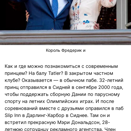
Король Фредерик и
Как и где можно познакомиться с современным
принцем? На балу Tatler? В закрытом частном
клубе? Оказывается — в обычном пабе. 32-летний
принц отправился в Сидней в сентябре 2000 года,
чтобы поддержать сборную Дании по парусному
спорту на летних Олимпийских играх. И после
соревнований вместе с друзьями оправился в паб
Slip Inn в Дарлинг-Харбор в Сиднее. Там он и
встретил прекрасную Мэри Дональдсон, 28-
летнюю сотруднцу рекламного агентства. Член