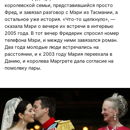
королевской семьи, представившийся просто
Фред, и завязал разговор с Мэри из Тасмании, а
остальное уже история. «Что-то щелкнуло», —
сказала Мэри о вечере их встречи в интервью
2005 года. В тот вечер Фредерик спросил номер
телефона Мэри, и между ними завязался роман.
Два года молодые люди встречались на
расстоянии, и к 2003 году Мария переехала в
Данию, и королева Маргрете дала согласие на
помолвку пары.