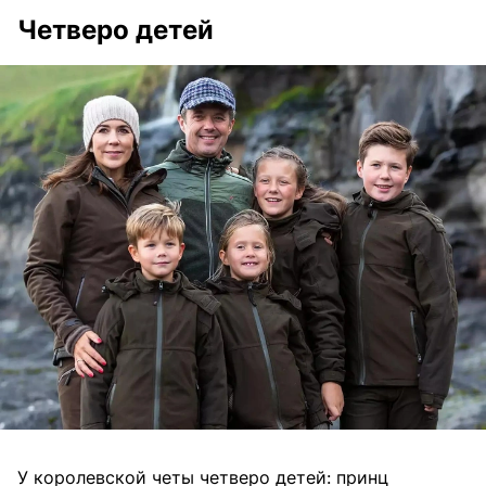
Четверо детей
У королевской четы четверо детей: принц