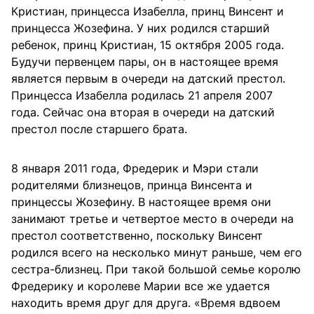
Кристиан, принцесса Изабелла, принц Винсент и
принцесса Жозефина. У них родился старший
ребенок, принц Кристиан, 15 октября 2005 года.
Будучи первенцем пары, он в настоящее время
является первым в очереди на датский престол.
Принцесса Изабелла родилась 21 апреля 2007
года. Сейчас она вторая в очереди на датский
престол после старшего брата.
8 января 2011 года, Фредерик и Мэри стали
родителями близнецов, принца Винсента и
принцессы Жозефину. В настоящее время они
занимают третье и четвертое место в очереди на
престол соответственно, поскольку Винсент
родился всего на несколько минут раньше, чем его
сестра-близнец. При такой большой семье королю
Фредерику и королеве Марии все же удается
находить время друг для друга. «Время вдвоем