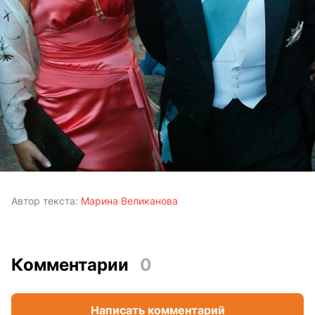
Автор текста:
Марина Великанова
Комментарии
0
Написать комментарий