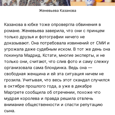
Женевьева Казанова
Казанова в юбке тоже опровергла обвинения в
романе. Женевьева заверила, что они с принцем
только друзья и фотографии ничего не
доказывают. Она потребовала извинений от СМИ и
угрожала даже судебным иском. В тот же день она
покинула Мадрид. Кстати, многие эксперты, и не
только они, считают, что слив фото и саму слежку
организовала сама блондинка. Ведь она —
свободная женщина и ей эта ситуация ничем не
грозила. Учитывая, что весь этот скандал случился
в октябре прошлого года, а уже в декабре
Маргрете сообщила об отречении, похоже что
мудрая королева и правда решила отвлечь
внимание общественности и спасти репутацию
сына.