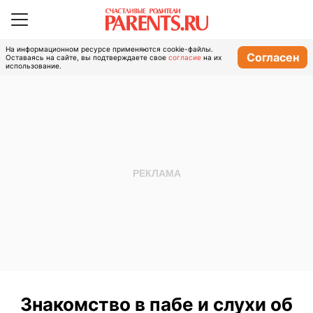
На информационном ресурсе применяются cookie-файлы.
Согласен
Оставаясь на сайте, вы подтверждаете свое
согласие
на их
использование.
Знакомство в пабе и слухи об