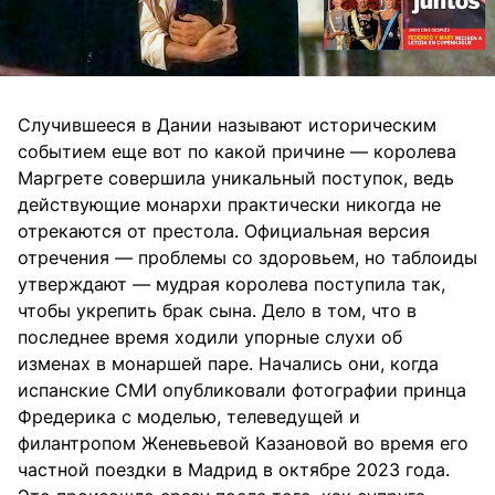
Случившееся в Дании называют историческим
событием еще вот по какой причине — королева
Маргрете совершила уникальный поступок, ведь
действующие монархи практически никогда не
отрекаются от престола. Официальная версия
отречения — проблемы со здоровьем, но таблоиды
утверждают — мудрая королева поступила так,
чтобы укрепить брак сына. Дело в том, что в
последнее время ходили упорные слухи об
изменах в монаршей паре. Начались они, когда
испанские СМИ опубликовали фотографии принца
Фредерика с моделью, телеведущей и
филантропом Женевьевой Казановой во время его
частной поездки в Мадрид в октябре 2023 года.