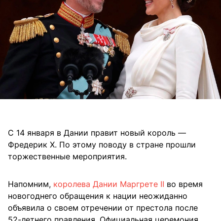
С 14 января в Дании правит новый король —
Фредерик Х. По этому поводу в стране прошли
торжественные мероприятия.
Напомним,
королева Дании Маргрете II
во время
новогоднего обращения к нации неожиданно
объявила о своем отречении от престола после
52-летнего правления. Официальная церемония