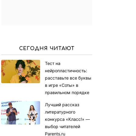
СЕГОДНЯ ЧИТАЮТ
Тест на
нейропластичность:
расставьте все буквы
в игре «Соты» в
правильном порядке
Лучший рассказ
литературного
конкурса «Класс!» —
выбор читателей
Parents.ru