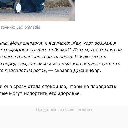
точник:
LegionMedia
на. Меня снимали, и я думала: „Как, черт возьми, я
тографировать моего ребенка?“. Потом, как только он
я него важнее всего остального. Я знаю, что он
я перед тем, как выйти из дома, или почувствует, что
то повлияет на него»
, — сказала Дженнифер.
и она сразу стала спокойнее, чтобы не передавать
рые могут испортить его здоровье.