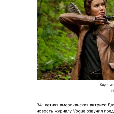
Кадр из
И
34- летняя американская актриса Дж
новость журналу Vogue озвучил пред