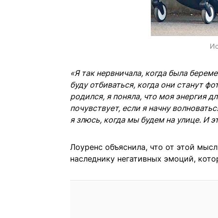
Ис
«Я так нервничала, когда была беремен
буду отбиваться, когда они станут фо
родился, я поняла, что моя энергия дл
почувствует, если я начну волноватьс
я злюсь, когда мы будем на улице. И э
Лоуренс объяснила, что от этой мысл
наследнику негативных эмоций, кото