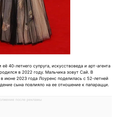
 её 40-летнего супруга, искусствоведа и арт-агента
родился в 2022 году. Мальчика зовут Сай. В
 в июне 2023 года Лоуренс поделилась с 52-летней
дение сына повлияло на ее отношение к папарацци.