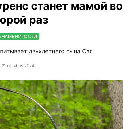
ренс станет мамой во
орой раз
ЗНАМЕНИТОСТИ
спитывает двухлетнего сына Сая
21 октября 2024