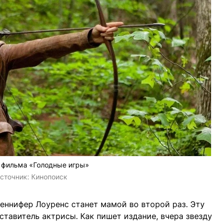
 фильма «Голодные игры»
сточник:
Кинопоиск
еннифер Лоуренс станет мамой во второй раз. Эту
ставитель актрисы. Как пишет издание, вчера звезду