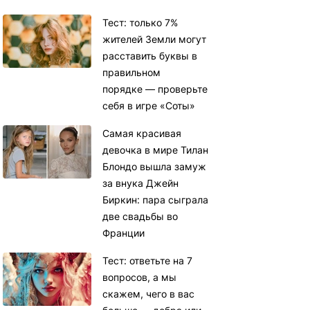
Тест: только 7%
жителей Земли могут
расставить буквы в
правильном
порядке — проверьте
себя в игре «Соты»
Самая красивая
девочка в мире Тилан
Блондо вышла замуж
за внука Джейн
Биркин: пара сыграла
две свадьбы во
Франции
Тест: ответьте на 7
вопросов, а мы
скажем, чего в вас