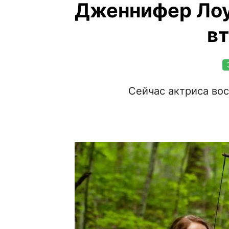
Дженнифер Лоу
вт
Сейчас актриса во