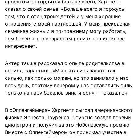
проектом он гордится больше всего, Хартнетт
сказал о своей семье. «Больше всего я горжусь
тем, что я отец троих детей и у меня хорошие
отношения с моей партнёршей. У меня прекрасная
семейная жизнь и я по-прежнему могу работать,
тем более что с возрастом роли становятся все
интереснее».
Актер также рассказал о опыте родительства в
период карантина. «Мы пытались занять так
сильно, как только можем, но это занимало у нас
весь день, поэтому вечером у нас оставались силы
только на пару бокалов вина и сон», — сказал он.
В «Оппенгеймера» Хартнетт сыграл американского
физика Эрнеста Лоуренса. Лоуренс создал первый
циклотрон и получил за это Нобелевскую премию.
Вместе с Оппенгеймером он принимал участие в