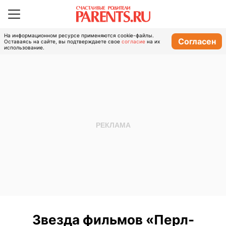
На информационном ресурсе применяются cookie-файлы.
Согласен
Оставаясь на сайте, вы подтверждаете свое
согласие
на их
использование.
Звезда фильмов «Перл-