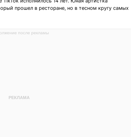
 TikTok исполнилось 14 лет. Юная артистка
торый прошел в ресторане, но в тесном кругу самых