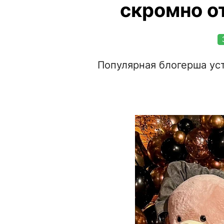
скромно о
Популярная блогерша уст