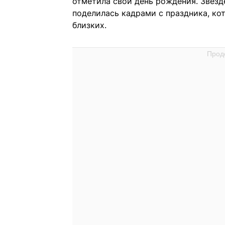
отметила свой день рождения. Звезде
поделилась кадрами с праздника, ко
близких.