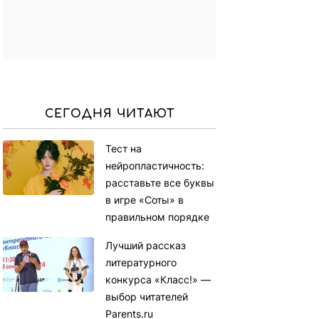
СЕГОДНЯ ЧИТАЮТ
Тест на
нейропластичность:
расставьте все буквы
в игре «Соты» в
правильном порядке
Лучший рассказ
литературного
конкурса «Класс!» —
выбор читателей
Parents.ru