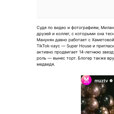
Судя по видео и фотографиям, Милан
друзей и коллег, с которыми она тес
Манукян давно работает с Хаметовой
TikTok-хаус — Super House и приглас
активно продвигает 14-летнюю звезд
роль — вынес торт. Блогер также в
медведя.