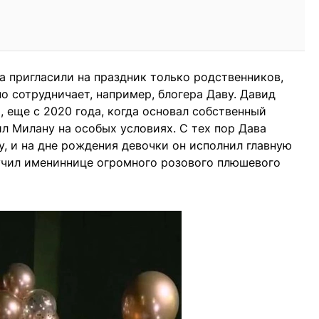
а пригласили на праздник только родственников,
но сотрудничает, например, блогера Даву. Давид
, еще с 2020 года, когда основал собственный
ил Милану на особых условиях. С тех пор Дава
у, и на дне рождения девочки он исполнил главную
ручил имениннице огромного розового плюшевого