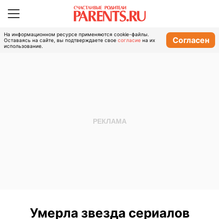
На информационном ресурсе применяются cookie-файлы.
Согласен
Оставаясь на сайте, вы подтверждаете свое
согласие
на их
использование.
Умерла звезда сериалов