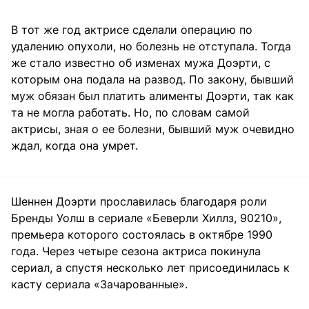
В тот же год актрисе сделали операцию по
удалению опухоли, но болезнь не отступала. Тогда
же стало известно об изменах мужа Доэрти, с
которым она подала на развод. По закону, бывший
муж обязан был платить алименты Доэрти, так как
та не могла работать. Но, по словам самой
актрисы, зная о ее болезни, бывший муж очевидно
ждал, когда она умрет.
Шеннен Доэрти прославилась благодаря роли
Бренды Уолш в сериале «Беверли Хиллз, 90210»,
премьера которого состоялась в октябре 1990
года. Через четыре сезона актриса покинула
сериал, а спустя несколько лет присоединилась к
касту сериала «Зачарованные».