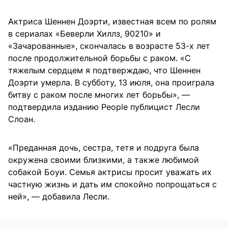
Актриса Шеннен Доэрти, известная всем по ролям
в сериалах «Беверли Хиллз, 90210» и
«Зачарованные», скончалась в возрасте 53-х лет
после продолжительной борьбы с раком. «С
тяжелым сердцем я подтверждаю, что Шеннен
Доэрти умерла. В субботу, 13 июля, она проиграла
битву с раком после многих лет борьбы», —
подтвердила изданию People публицист Лесли
Слоан.
«Преданная дочь, сестра, тетя и подруга была
окружена своими близкими, а также любимой
собакой Боуи. Семья актрисы просит уважать их
частную жизнь и дать им спокойно попрощаться с
ней», — добавила Лесли.