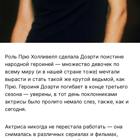
Роль Прю Холливелл сделала Доэрти поистине
народной героиней — множество девочек по
всему миру (и в нашей стране тоже) мечтали
вырасти и стать такой же крутой ведьмой, как
Прю. Героиня Доэрти погибает в конце третьего
сезона — уверены, в тот день поклонниками
актрисы было пролито немало слез, также, как и
сегодня.
Актриса никогда не перестала работать — она
снималась в различных сериалах и фильмах,