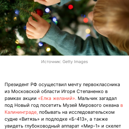
Источник:
Getty Images
Президент РФ осуществил мечту первоклассника
из Московской области Игоря Степаненко в
рамках акции
«Елка желаний».
Мальчик загадал
под Новый год посетить Музей Мирового океана
в
Калининграде,
побывать на исследовательском
судне «Витязь» и подлодке «Б-413», а также
увидеть глубоководный аппарат «Мир-1» и скелет