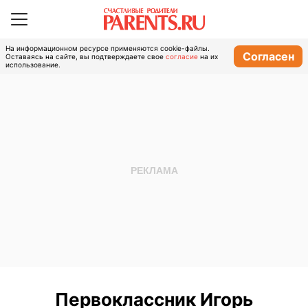
На информационном ресурсе применяются cookie-файлы.
Согласен
Оставаясь на сайте, вы подтверждаете свое
согласие
на их
использование.
Первоклассник Игорь