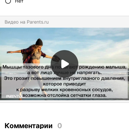
Нет
Видео на
parents.ru
Комментарии
0