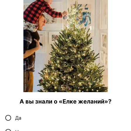
А вы знали о «Елке желаний»?
Да