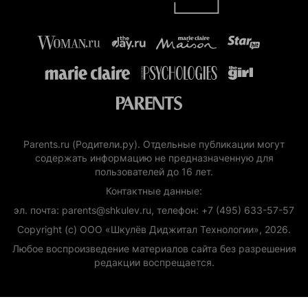
Parents.ru (Родители.ру). Отдельные публикации могут
содержать информацию не предназначенную для
пользователей до 16 лет.
Контактные данные:
эл. почта: parents@shkulev.ru, телефон: +7 (495) 633-57-57
Copyright (с) ООО «Шкулёв Диджитал Технологии», 2026.
Любое воспроизведение материалов сайта без разрешения
редакции воспрещается.