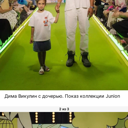
Дима Викулин с дочерью. Показ коллекции Junion
2 из 3