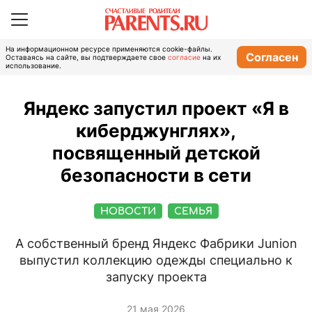
На информационном ресурсе применяются cookie-файлы.
Согласен
Оставаясь на сайте, вы подтверждаете свое
согласие
на их
использование.
Яндекс запустил проект «Я в
киберджунглях»,
посвященный детской
безопасности в сети
НОВОСТИ
СЕМЬЯ
А собственный бренд Яндекс Фабрики Junion
выпустил коллекцию одежды специально к
запуску проекта
21 мая 2026