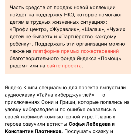
Часть средств от продаж новой коллекции
пойдёт на поддержку НКО, которые помогают
детям в трудных жизненных ситуациях:
«Профи центр», «Журавлик», «Шалаш», «Чужих
детей не бывает» и «Партнёрство каждому
ребёнку». Поддержать эти организации можно
также на
платформе прямых пожертвований
благотворительного фонда Яндекса «Помощь
рядом» или на
сайте проекта
.
Яндекс Книги специально для проекта выпустили
аудиосказку «Тайна киберджунглей» — о
приключениях Сони и Гриши, которые попались на
уловку киберзлодея и по ошибке оказались в
своей любимой компьютерной игре. Главных
героев озвучили артисты
Софья Лебедева и
Константин Плотников.
Послушать сказку и