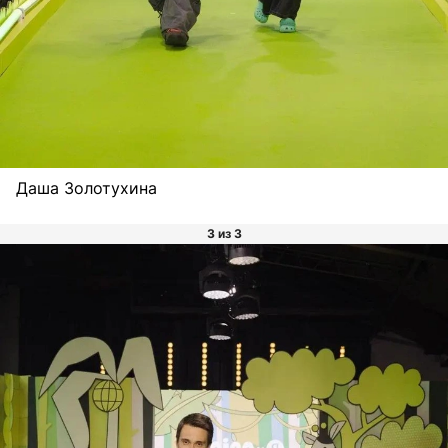
Даша Золотухина
3 из 3