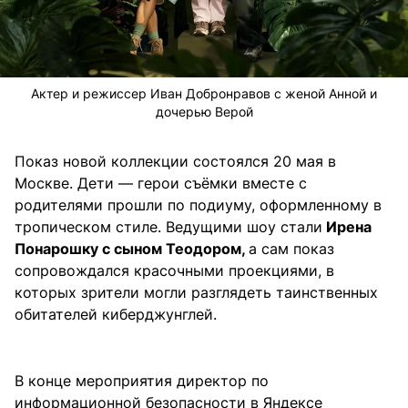
Актер и режиссер Иван Добронравов с женой Анной и
дочерью Верой
Показ новой коллекции состоялся 20 мая в
Москве. Дети — герои съёмки вместе с
родителями прошли по подиуму, оформленному в
тропическом стиле. Ведущими шоу стали
Ирена
Понарошку с сыном Теодором,
а сам показ
сопровождался красочными проекциями, в
которых зрители могли разглядеть таинственных
обитателей киберджунглей.
В конце мероприятия директор по
информационной безопасности в Яндексе