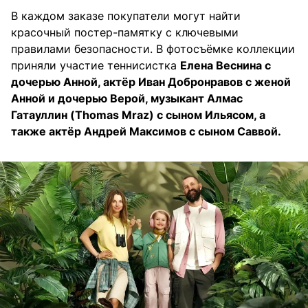
В каждом заказе покупатели могут найти
красочный постер-памятку с ключевыми
правилами безопасности. В фотосъёмке коллекции
приняли участие теннисистка
Елена Веснина с
дочерью Анной, актёр Иван Добронравов с женой
Анной и дочерью Верой, музыкант Алмас
Гатауллин (Thomas Mraz) с сыном Ильясом, а
также актёр Андрей Максимов с сыном Саввой.