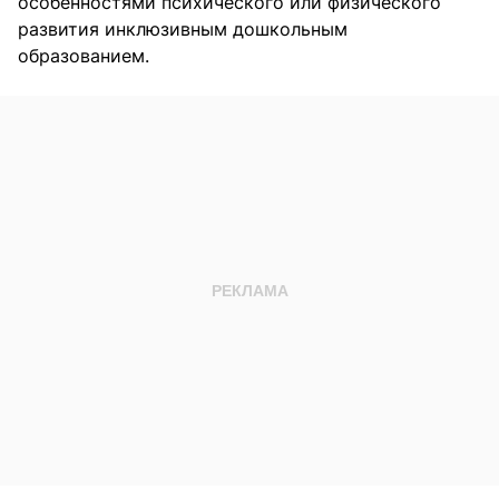
особенностями психического или физического
развития инклюзивным дошкольным
образованием.