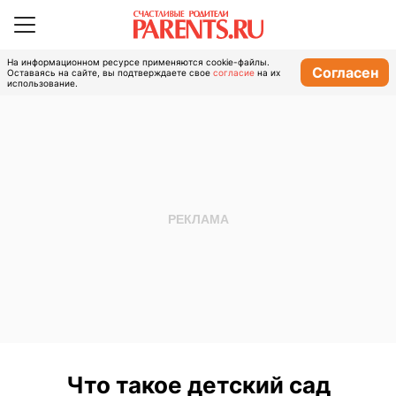
На информационном ресурсе применяются cookie-файлы.
Согласен
Оставаясь на сайте, вы подтверждаете свое
согласие
на их
использование.
Что такое детский сад