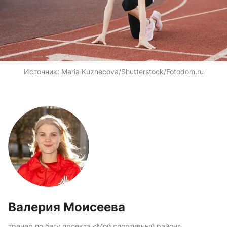
Источник:
Maria Kuznecova/Shutterstock/Fotodom.ru
Валерия Моисеева
тренер по бегу проекта «Мой спортивный район»