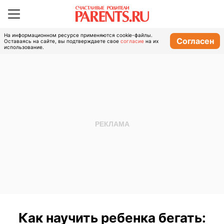
На информационном ресурсе применяются cookie-файлы.
Согласен
Оставаясь на сайте, вы подтверждаете свое
согласие
на их
использование.
Как научить ребенка бегать: