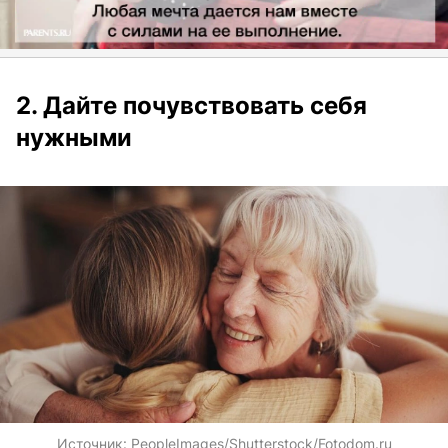
2. Дайте почувствовать себя
нужными
Источник:
PeopleImages/Shutterstock/Fotodom.ru