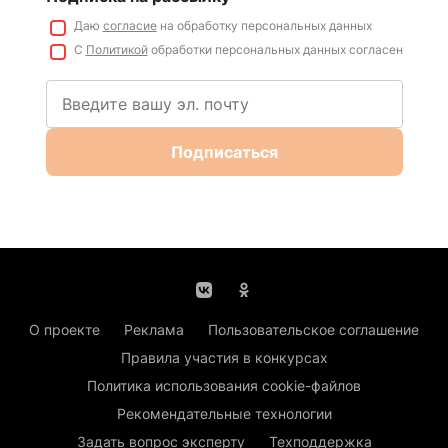
Даю
согласие
на обработку персональных данных
С
Политикой
обработки персональных данных согласен
Подписаться
О проекте
Реклама
Пользовательское соглашение
Правила участия в конкурсах
Политика использования cookie-файлов
Рекомендательные технологии
Задать вопрос эксперту
Техподдержка