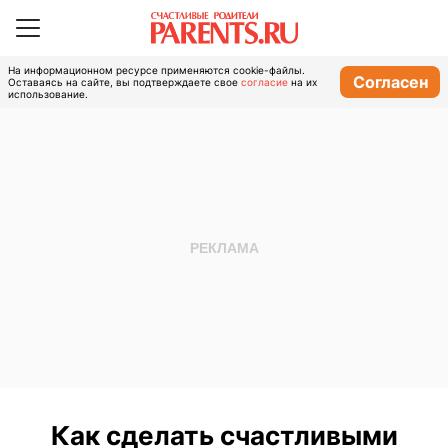
На информационном ресурсе применяются cookie-файлы.
Согласен
Оставаясь на сайте, вы подтверждаете свое
согласие
на их
использование.
Как сделать счастливыми