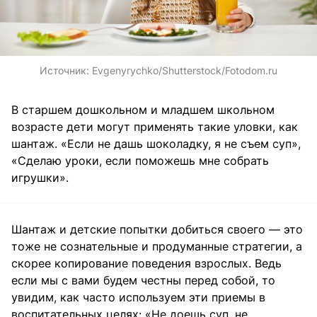
Источник:
Evgenyrychko/Shutterstock/Fotodom.ru
В старшем дошкольном и младшем школьном
возрасте дети могут применять такие уловки, как
шантаж. «Если не дашь шоколадку, я не съем суп»,
«Сделаю уроки, если поможешь мне собрать
игрушки».
Шантаж и детские попытки добиться своего — это
тоже не сознательные и продуманные стратегии, а
скорее копирование поведения взрослых. Ведь
если мы с вами будем честны перед собой, то
увидим, как часто используем эти приемы в
воспитательных целях: «Не доешь суп, не