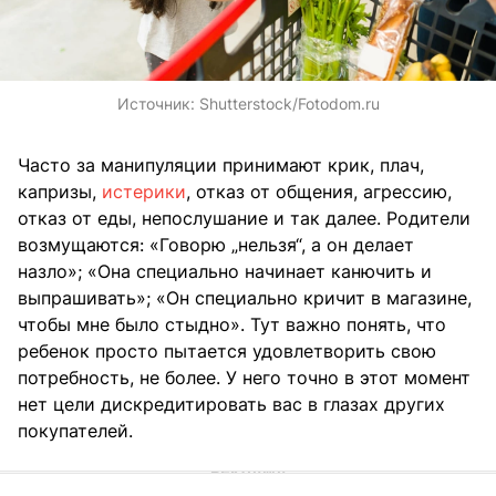
Источник:
Shutterstock/Fotodom.ru
Часто за манипуляции принимают крик, плач,
капризы,
истерики
, отказ от общения, агрессию,
отказ от еды, непослушание и так далее. Родители
возмущаются: «Говорю „нельзя“, а он делает
назло»; «Она специально начинает канючить и
выпрашивать»; «Он специально кричит в магазине,
чтобы мне было стыдно». Тут важно понять, что
ребенок просто пытается удовлетворить свою
потребность, не более. У него точно в этот момент
нет цели дискредитировать вас в глазах других
покупателей.