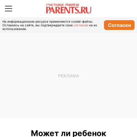
На информационном ресурсе применяются cookie-файлы.
Согласен
Оставаясь на сайте, вы подтверждаете свое
согласие
на их
использование.
Может ли ребенок