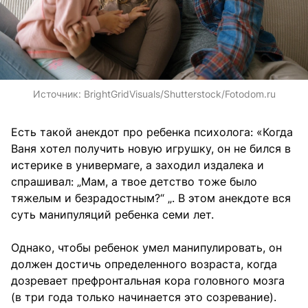
Источник:
BrightGridVisuals/Shutterstock/Fotodom.ru
Есть такой анекдот про ребенка психолога: «Когда
Ваня хотел получить новую игрушку, он не бился в
истерике в универмаге, а заходил издалека и
спрашивал: „Мам, а твое детство тоже было
тяжелым и безрадостным?“ „. В этом анекдоте вся
суть манипуляций ребенка семи лет.
Однако, чтобы ребенок умел манипулировать, он
должен достичь определенного возраста, когда
дозревает префронтальная кора головного мозга
(в три года только начинается это созревание).