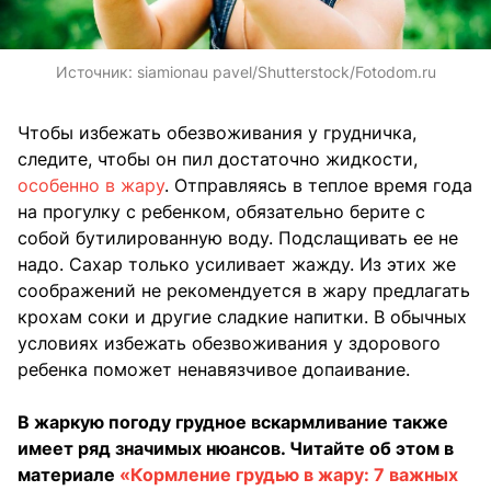
Источник:
siamionau pavel/Shutterstock/Fotodom.ru
Чтобы избежать обезвоживания у грудничка,
следите, чтобы он пил достаточно жидкости,
особенно в жару
. Отправляясь в теплое время года
на прогулку с ребенком, обязательно берите с
собой бутилированную воду. Подслащивать ее не
надо. Сахар только усиливает жажду. Из этих же
соображений не рекомендуется в жару предлагать
крохам соки и другие сладкие напитки. В обычных
условиях избежать обезвоживания у здорового
ребенка поможет ненавязчивое допаивание.
В жаркую погоду грудное вскармливание также
имеет ряд значимых нюансов. Читайте об этом в
материале
«Кормление грудью в жару: 7 важных