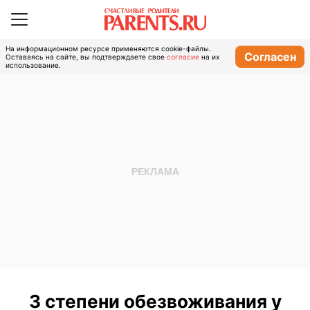
На информационном ресурсе применяются cookie-файлы.
Согласен
Оставаясь на сайте, вы подтверждаете свое
согласие
на их
использование.
3 степени обезвоживания у