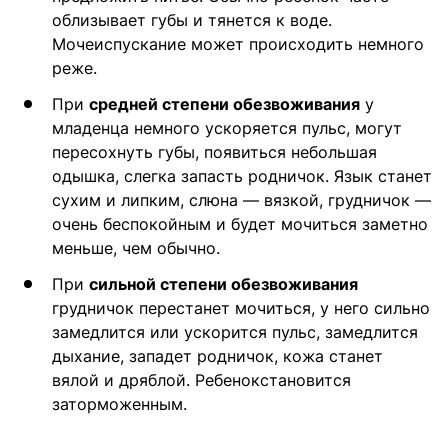
облизывает губы и тянется к воде.
Мочеиспускание может происходить немного
реже.
При
средней степени обезвоживания
у
младенца немного ускоряется пульс, могут
пересохнуть губы, появиться небольшая
одышка, слегка запасть родничок. Язык станет
сухим и липким, слюна — вязкой, грудничок —
очень беспокойным и будет мочиться заметно
меньше, чем обычно.
При
сильной степени обезвоживания
грудничок перестанет мочиться, у него сильно
замедлится или ускорится пульс, замедлится
дыхание, западет родничок, кожа станет
вялой и дряблой. Ребенокстановится
заторможенным.