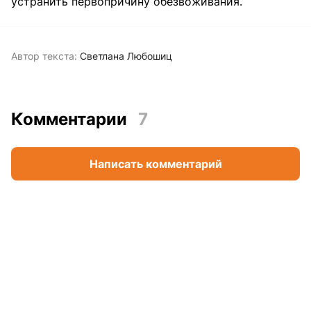
устранить первопричину обезвоживания.
Автор текста:
Светлана Любошиц
Комментарии
7
Написать комментарий