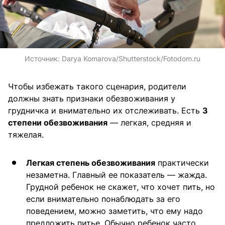
Источник:
Darya Komarova/Shutterstock/Fotodom.ru
Чтобы избежать такого сценария, родители
должны знать признаки обезвоживания у
грудничка и внимательно их отслеживать. Есть
3
степени обезвоживания
— легкая, средняя и
тяжелая.
Легкая степень обезвоживания
практически
незаметна. Главный ее показатель — жажда.
Грудной ребенок не скажет, что хочет пить, но
если внимательно понаблюдать за его
поведением, можно заметить, что ему надо
предложить питье. Обычно ребенок часто