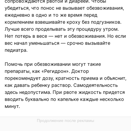
сопровождаются рвотой и диареей. Чтобы
убедиться, что понос не вызывает обезвоживания,
ежедневно в одно и то же время перед
кормлением взвешивайте кроху без подгузников.
Лучше всего проделывать эту процедуру утром.
Нет потерь в весе — нет и обезвоживания. Но если
вес начал уменьшаться — срочно вызывайте
педиатра.
Помочь при обезвоживании могут такие
препараты, как «Регидрон». Доктор
порекомендует дозу, кратность приема и объяснит,
как давать ребенку раствор. Самодеятельность
здесь недопустима. При рвоте жидкость придется
вводить буквально по капельке каждые несколько
минут.