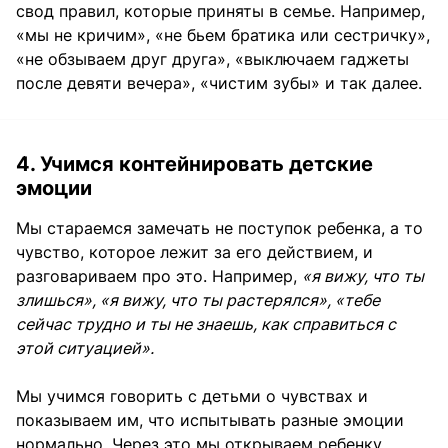
свод правил, которые приняты в семье. Например,
«мы не кричим», «не бьем братика или сестричку»,
«не обзываем друг друга», «выключаем гаджеты
после девяти вечера», «чистим зубы» и так далее.
4. Учимся контейнировать детские
эмоции
Мы стараемся замечать не поступок ребенка, а то
чувство, которое лежит за его действием, и
разговариваем про это. Например,
«я вижу, что ты
злишься», «я вижу, что ты растерялся», «тебе
сейчас трудно и ты не знаешь, как справиться с
этой ситуацией».
Мы учимся говорить с детьми о чувствах и
показываем им, что испытывать разные эмоции
нормально. Через это мы открываем ребенку