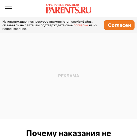
На информационном ресурсе применяются cookie-файлы.
Согласен
Оставаясь на сайте, вы подтверждаете свое
согласие
на их
использование.
Почему наказания не