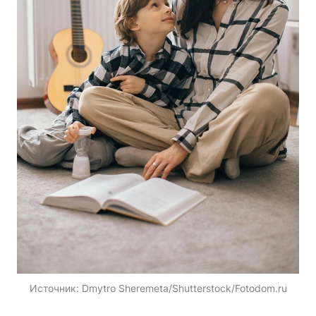
Источник:
Dmytro Sheremeta/Shutterstock/Fotodom.ru