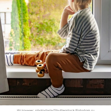
Источник:
photodaria/Shutterstock/Fotodom.ru