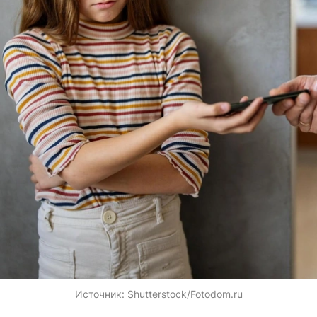
Источник:
Shutterstock/Fotodom.ru