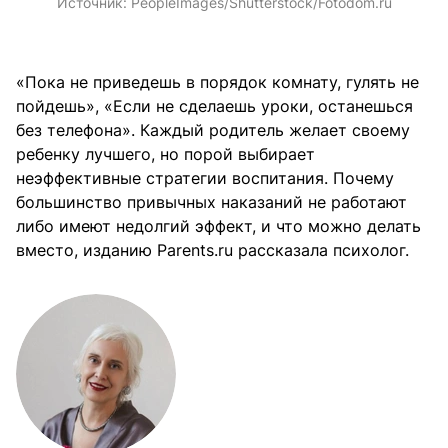
Источник:
PeopleImages/Shutterstock/Fotodom.ru
«Пока не приведешь в порядок комнату, гулять не
пойдешь», «Если не сделаешь уроки, останешься
без телефона». Каждый родитель желает своему
ребенку лучшего, но порой выбирает
неэффективные стратегии воспитания. Почему
большинство привычных наказаний не работают
либо имеют недолгий эффект, и что можно делать
вместо, изданию Parents.ru рассказала психолог.