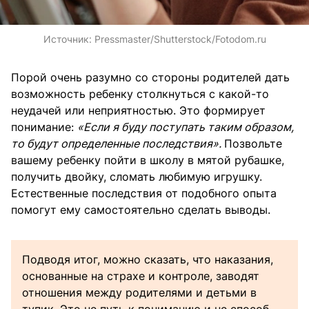
Источник:
Pressmaster/Shutterstock/Fotodom.ru
Порой очень разумно со стороны родителей дать
возможность ребенку столкнуться с какой-то
неудачей или неприятностью. Это формирует
понимание:
«Если я буду поступать таким образом,
то будут определенные последствия».
Позвольте
вашему ребенку пойти в школу в мятой рубашке,
получить двойку, сломать любимую игрушку.
Естественные последствия от подобного опыта
помогут ему самостоятельно сделать выводы.
Подводя итог, можно сказать, что наказания,
основанные на страхе и контроле, заводят
отношения между родителями и детьми в
тупик. Это не путь к пониманию и не способ