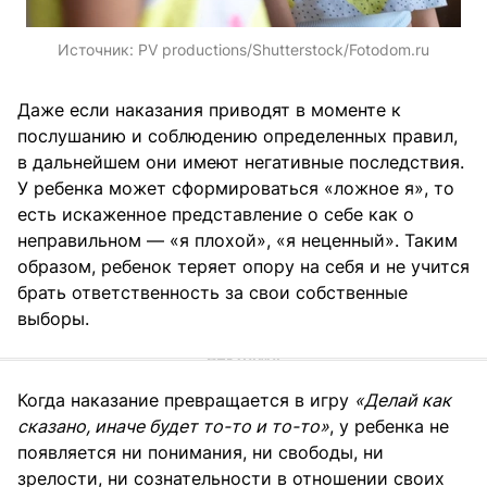
Источник:
PV productions/Shutterstock/Fotodom.ru
Даже если наказания приводят в моменте к
послушанию и соблюдению определенных правил,
в дальнейшем они имеют негативные последствия.
У ребенка может сформироваться «ложное я», то
есть искаженное представление о себе как о
неправильном — «я плохой», «я неценный». Таким
образом, ребенок теряет опору на себя и не учится
брать ответственность за свои собственные
выборы.
Когда наказание превращается в игру
«Делай как
сказано, иначе будет то-то и то-то»
, у ребенка не
появляется ни понимания, ни свободы, ни
зрелости, ни сознательности в отношении своих