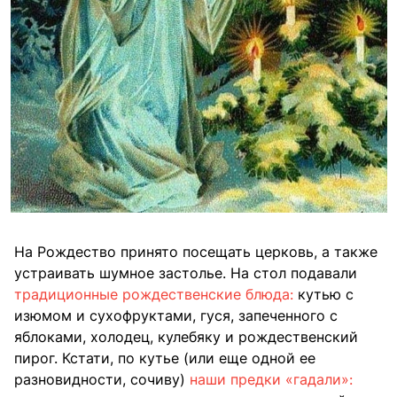
На Рождество принято посещать церковь, а также
устраивать шумное застолье. На стол подавали
традиционные рождественские блюда:
кутью с
изюмом и сухофруктами, гуся, запеченного с
яблоками, холодец, кулебяку и рождественский
пирог. Кстати, по кутье (или еще одной ее
разновидности, сочиву)
наши предки «гадали»: