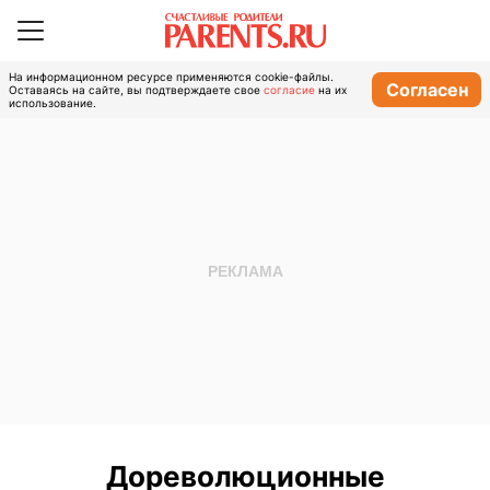
На информационном ресурсе применяются cookie-файлы.
Согласен
Оставаясь на сайте, вы подтверждаете свое
согласие
на их
использование.
Дореволюционные