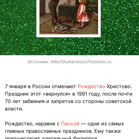
Источник:
Nillo/Shutterstock/Fotodom.ru
7 января в России отмечают
Рождество
Христово.
Праздник этот «вернулся» в 1991 году, после почти
70 лет забвения и запретов со стороны советской
власти.
Рождество, наравне с
Пасхой
— одни из самых
главных православных праздников. Ему также
предшествует длительный Филиппов