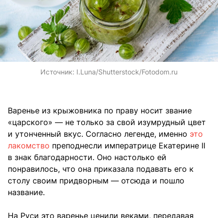
Источник:
I.Luna/Shutterstock/Fotodom.ru
Варенье из крыжовника по праву носит звание
«царского» — не только за свой изумрудный цвет
и утонченный вкус. Согласно легенде, именно
это
лакомство
преподнесли императрице Екатерине II
в знак благодарности. Оно настолько ей
понравилось, что она приказала подавать его к
столу своим придворным — отсюда и пошло
название.
На Руси это варенье ценили веками, передавая