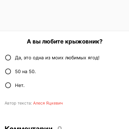
А вы любите крыжовник?
Да, это одна из моих любимых ягод!
50 на 50.
Нет.
Автор текста:
Алеся Яцкевич
Комментарии
0