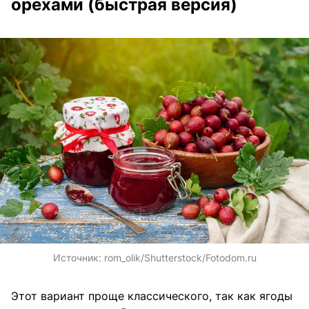
орехами (быстрая версия)
Источник:
rom_olik/Shutterstock/Fotodom.ru
Этот вариант проще классического, так как ягоды