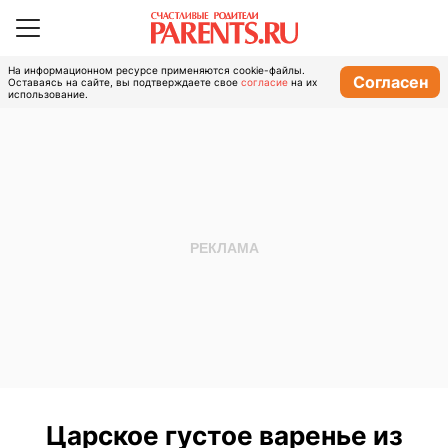
На информационном ресурсе применяются cookie-файлы.
Согласен
Оставаясь на сайте, вы подтверждаете свое
согласие
на их
использование.
Царское густое варенье из