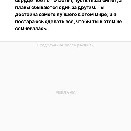
сердце поет от счастья, пусть глаза сияют, а
планы сбываются один за другим. Ты
достойна самого лучшего в этом мире, и я
постараюсь сделать все, чтобы ты в этом не
сомневалась.