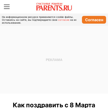
На информационном ресурсе применяются cookie-файлы.
Согласен
Оставаясь на сайте, вы подтверждаете свое
согласие
на их
использование.
Как поздравить с 8 Марта