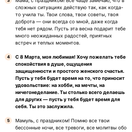
Мама, с праздником! Все чаще замечаю, что в
сложных ситуациях действую так, как когда-
то учила ты. Твои слова, твои советы, твоя
доброта — они всегда со мной, даже когда
тебя нет рядом. Пусть эта весна подарит тебе
много неожиданных радостей, приятных
встреч и теплых моментов.
С 8 Марта, моя любимая! Хочу пожелать тебе
спокойствия в душе, ощущения
защищенности и простого женского счастья.
Пусть у тебя будет время на то, что приносит
удовольствие: на хобби, на мечты, на
ничегонеделание. Ты столько всего делаешь
для других — пусть у тебя будет время для
себя. Ты это заслужила.
Мамуль, с праздником! Помню все твои
бессонные ночи, все тревоги, все молитвы обо