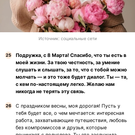
Источник:
социальные сети
Подружка, с 8 Марта! Спасибо, что ты есть в
моей жизни. За твою честность, за умение
слушать и слышать, за то, что с тобой можно
молчать — и это тоже будет диалог. Ты — та,
с кем по-настоящему легко. Желаю нам
никогда не терять эту связь.
С праздником весны, моя дорогая! Пусть у
тебя будет все, о чем мечтается: интересная
работа, захватывающие путешествия, любовь
без компромиссов и друзья, которые
понимают с полуслова. Ты это заслужила