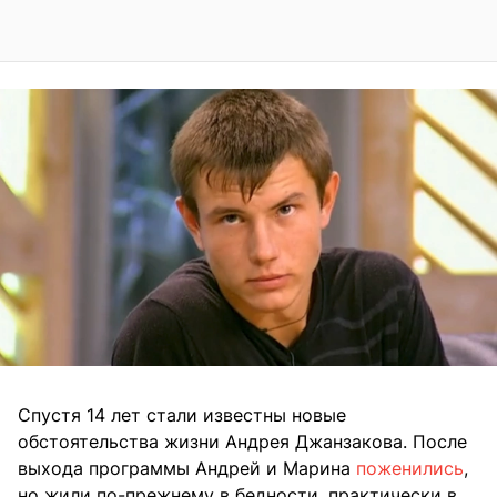
Спустя 14 лет стали известны новые
обстоятельства жизни Андрея Джанзакова. После
выхода программы Андрей и Марина
поженились
,
но жили по-прежнему в бедности, практически в