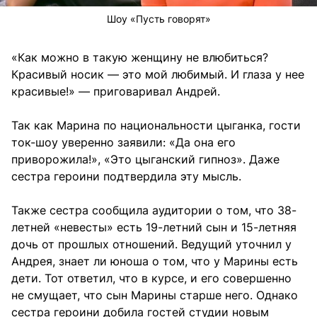
Шоу «Пусть говорят»
«Как можно в такую женщину не влюбиться?
Красивый носик — это мой любимый. И глаза у нее
красивые!» — приговаривал Андрей.
Так как Марина по национальности цыганка, гости
ток-шоу уверенно заявили: «Да она его
приворожила!», «Это цыганский гипноз». Даже
сестра героини подтвердила эту мысль.
Также сестра сообщила аудитории о том, что 38-
летней «невесты» есть 19-летний сын и 15-летняя
дочь от прошлых отношений. Ведущий уточнил у
Андрея, знает ли юноша о том, что у Марины есть
дети. Тот ответил, что в курсе, и его совершенно
не смущает, что сын Марины старше него. Однако
сестра героини добила гостей студии новым