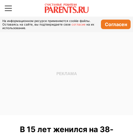
На информационном ресурсе применяются cookie-файлы.
Согласен
Оставаясь на сайте, вы подтверждаете свое
согласие
на их
использование.
В 15 лет женился на 38-