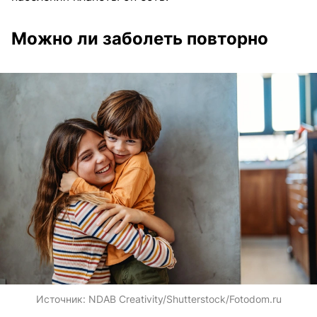
Можно ли заболеть повторно
Источник:
NDAB Creativity/Shutterstock/Fotodom.ru