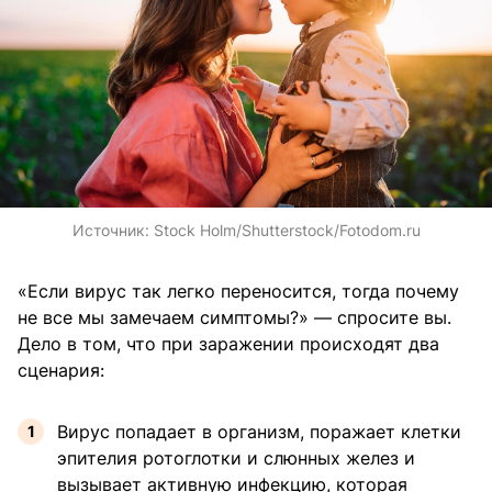
Источник:
Stock Holm/Shutterstock/Fotodom.ru
«Если вирус так легко переносится, тогда почему
не все мы замечаем симптомы?» — спросите вы.
Дело в том, что при заражении происходят два
сценария:
Вирус попадает в организм, поражает клетки
эпителия ротоглотки и слюнных желез и
вызывает активную инфекцию, которая