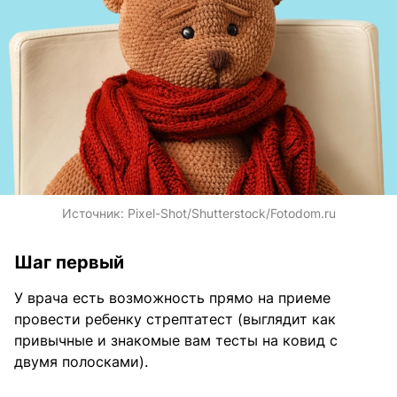
Источник:
Pixel-Shot/Shutterstock/Fotodom.ru
Шаг первый
У врача есть возможность прямо на приеме
провести ребенку стрептатест (выглядит как
привычные и знакомые вам тесты на ковид с
двумя полосками).