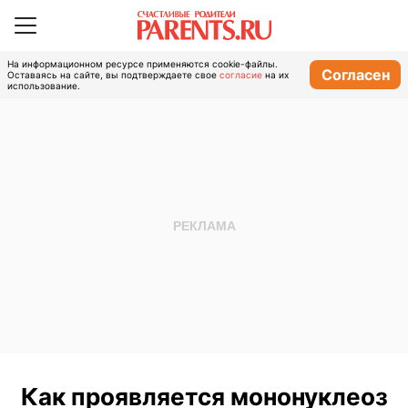
На информационном ресурсе применяются cookie-файлы.
Согласен
Оставаясь на сайте, вы подтверждаете свое
согласие
на их
использование.
Как проявляется мононуклеоз