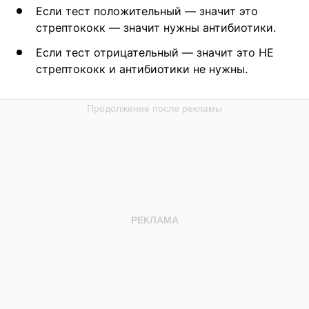
Если тест положительный — значит это
стрептококк — значит нужны антибиотики.
Если тест отрицательный — значит это НЕ
стрептококк и антибиотики не нужны.