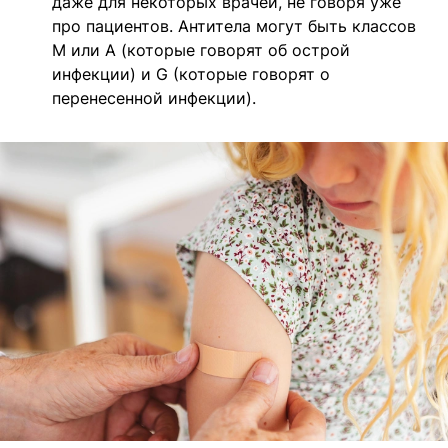
даже для некоторых врачей, не говоря уже
про пациентов. Антитела могут быть классов
М или А (которые говорят об острой
инфекции) и G (которые говорят о
перенесенной инфекции).