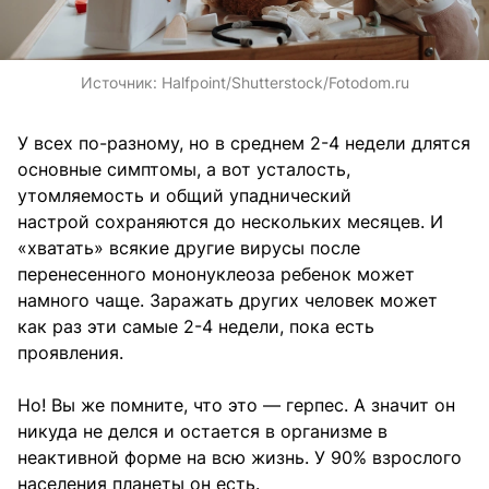
Источник:
Halfpoint/Shutterstock/Fotodom.ru
У всех по-разному, но в среднем 2-4 недели длятся
основные симптомы, а вот усталость,
утомляемость и общий упаднический
настрой сохраняются до нескольких месяцев. И
«хватать» всякие другие вирусы после
перенесенного мононуклеоза ребенок может
намного чаще. Заражать других человек может
как раз эти самые 2-4 недели, пока есть
проявления.
Но! Вы же помните, что это — герпес. А значит он
никуда не делся и остается в организме в
неактивной форме на всю жизнь. У 90% взрослого
населения планеты он есть.