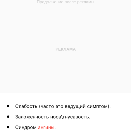
Слабость (часто это ведущий симптом).
Заложенность носа\гнусавость.
Синдром
ангины
.