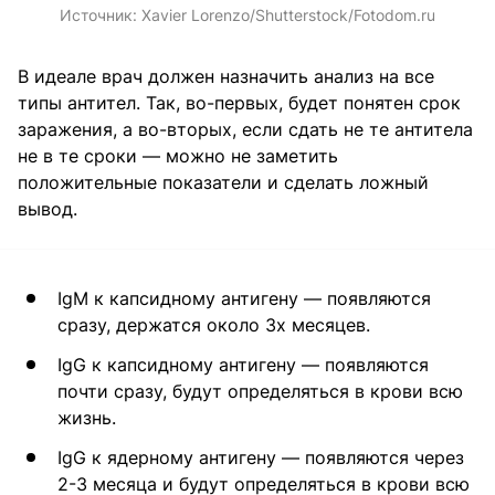
Источник:
Xavier Lorenzo/Shutterstock/Fotodom.ru
В идеале врач должен назначить анализ на все
типы антител. Так, во-первых, будет понятен срок
заражения, а во-вторых, если сдать не те антитела
не в те сроки — можно не заметить
положительные показатели и сделать ложный
вывод.
IgM к капсидному антигену — появляются
сразу, держатся около 3х месяцев.
IgG к капсидному антигену — появляются
почти сразу, будут определяться в крови всю
жизнь.
IgG к ядерному антигену — появляются через
2-3 месяца и будут определяться в крови всю