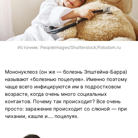
Источник:
PeopleImages/Shutterstock/Fotodom.ru
Мононуклеоз (он же — болезнь Эпштейна-Барра)
называют «болезнью поцелуев». Именно поэтому
чаще всего инфицируются им в подростковом
возрасте, когда очень много социальных
контактов. Почему так происходит? Все очень
просто: заражение происходит со слюной — при
чихании, кашле и.… поцелуях.