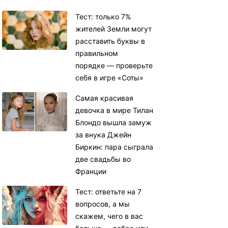
Тест: только 7%
жителей Земли могут
расставить буквы в
правильном
порядке — проверьте
себя в игре «Соты»
Самая красивая
девочка в мире Тилан
Блондо вышла замуж
за внука Джейн
Биркин: пара сыграла
две свадьбы во
Франции
Тест: ответьте на 7
вопросов, а мы
скажем, чего в вас