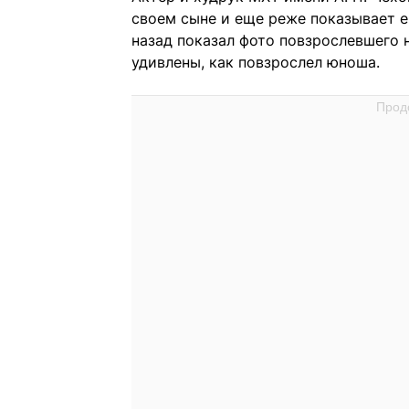
своем сыне и еще реже показывает ег
назад показал фото повзрослевшего 
удивлены, как повзрослел юноша.