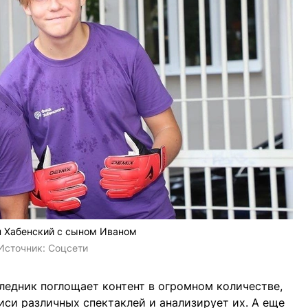
н Хабенский с сыном Иваном
Источник:
Соцсети
следник поглощает контент в огромном количестве,
иси различных спектаклей и анализирует их. А еще