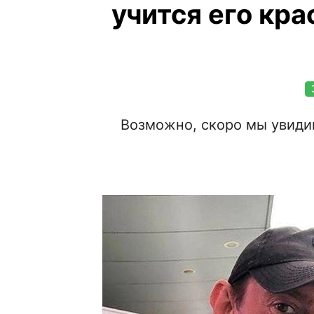
учится его кр
Возможно, скоро мы увиди