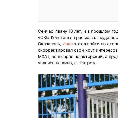
Сейчас Ивану 18 лет, и в прошлом г
«ОК!» Константин рассказал, куда по
Оказалось,
Иван
хотел пойти по стоп
скорректировал свой круг интересо
МХАТ, но выбрал не актерский, а пр
увлечен не кино, а театром.