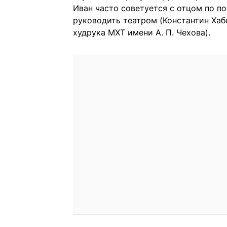
Иван часто советуется с отцом по по
руководить театром (Константин Хаб
худрука МХТ имени А. П. Чехова).