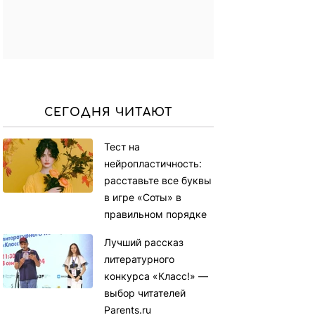
СЕГОДНЯ ЧИТАЮТ
Тест на
нейропластичность:
расставьте все буквы
в игре «Соты» в
правильном порядке
Лучший рассказ
литературного
конкурса «Класс!» —
выбор читателей
Parents.ru