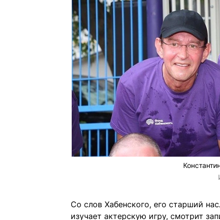
Константи
Со слов Хабенского, его старший на
изучает актерскую игру, смотрит зап