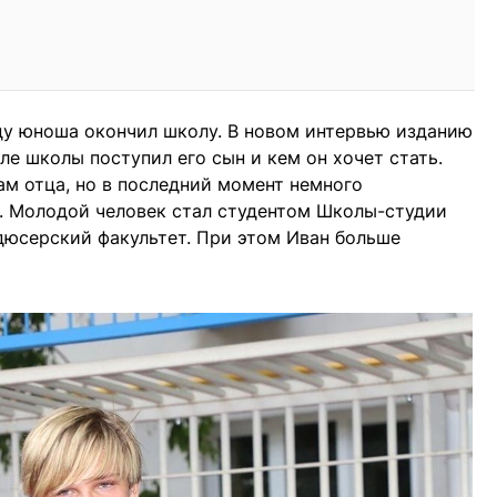
оду юноша окончил школу. В новом интервью изданию
сле школы поступил его сын и кем он хочет стать.
ам отца, но в последний момент немного
в. Молодой человек стал студентом Школы-студии
одюсерский факультет. При этом Иван больше