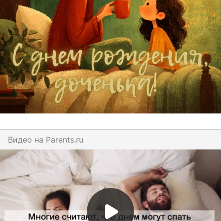
Видео на
parents.ru