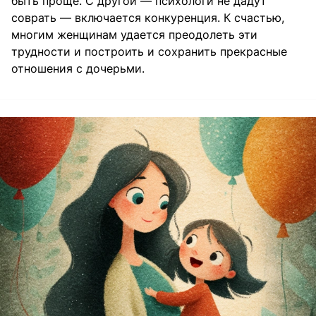
быть проще. С другой — психологи не дадут
соврать — включается конкуренция. К счастью,
многим женщинам удается преодолеть эти
трудности и построить и сохранить прекрасные
отношения с дочерьми.