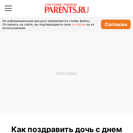
На информационном ресурсе применяются cookie-файлы.
Согласен
Оставаясь на сайте, вы подтверждаете свое
согласие
на их
использование.
Как поздравить дочь с днем