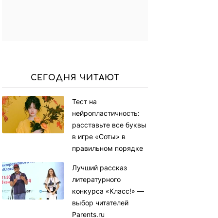
СЕГОДНЯ ЧИТАЮТ
Тест на
нейропластичность:
расставьте все буквы
в игре «Соты» в
правильном порядке
Лучший рассказ
литературного
конкурса «Класс!» —
выбор читателей
Parents.ru