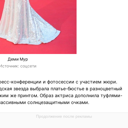
Деми Мур
Источник:
соцсети
ресс-конференции и фотосессии с участием жюри.
дская звезда выбрала платье-бюстье в разноцветный
аким же принтом. Образ актриса дополнила туфлями-
массивными солнцезащитными очками.