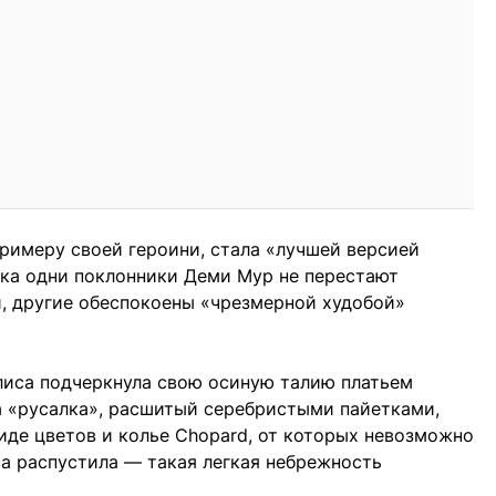
примеру своей героини, стала «лучшей версией
пока одни поклонники Деми Мур не перестают
, другие обеспокоены «чрезмерной худобой»
иса подчеркнула свою осиную талию платьем
а «русалка», расшитый серебристыми пайетками,
иде цветов и колье Chopard, от которых невозможно
са распустила — такая легкая небрежность