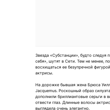
Звезда «Субстанции», будто следуя 
себя», шутят в Сети. Тем не менее, 
восхищаться ее безупречной фигурой
актрисы.
На дорожке бывшая жена Брюса Уилл
Jacquemus. Роскошный образ силуэт
дополнили бриллиантовые серьги в в
отвести глаз. Длинные волосы актри
выглядела очень элегантно.