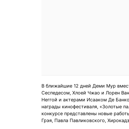
В ближайшие 12 дней Деми Мур вмес
Сеспедесом, Хлоей Чжао и Лорен Ван
Неггой и актерами Исааком Де Банк
награды кинофестиваля, «Золотые па
конкурсе представлены новые работ
Грэя, Павла Павликовского, Хирокад