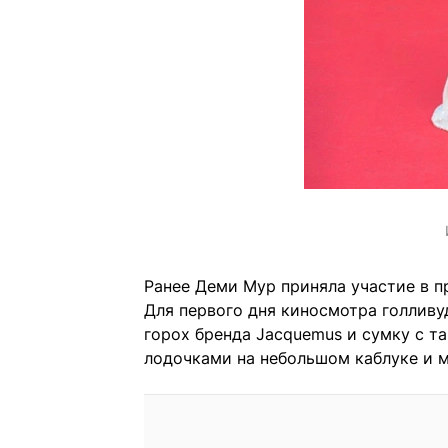
Ранее Деми Мур приняла участие в п
Для первого дня киносмотра голливу
горох бренда Jacquemus и сумку с т
лодочками на небольшом каблуке и 