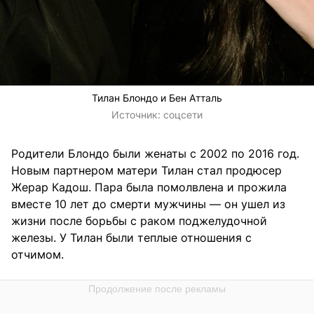
Тилан Блондо и Бен Атталь
Источник:
соцсети
Родители Блондо были женаты с 2002 по 2016 год.
Новым партнером матери Тилан стал продюсер
Жерар Кадош. Пара была помолвлена и прожила
вместе 10 лет до смерти мужчины — он ушел из
жизни после борьбы с раком поджелудочной
железы. У Тилан были теплые отношения с
отчимом.