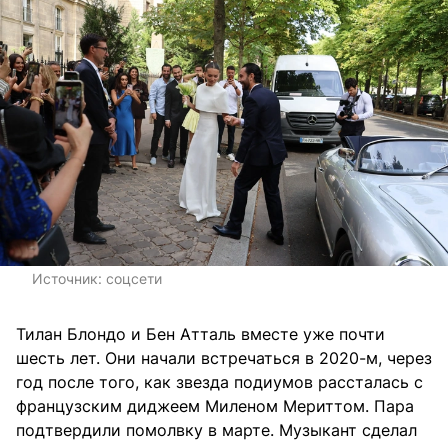
Источник:
соцсети
Тилан Блондо и Бен Атталь вместе уже почти
шесть лет. Они начали встречаться в 2020-м, через
год после того, как звезда подиумов рассталась с
французским диджеем Миленом Мериттом. Пара
подтвердили помолвку в марте. Музыкант сделал