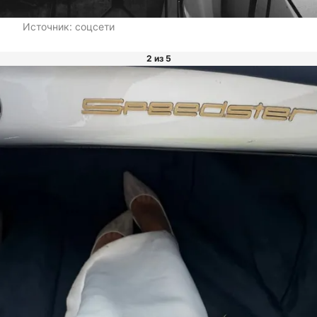
Источник:
соцсети
2 из 5