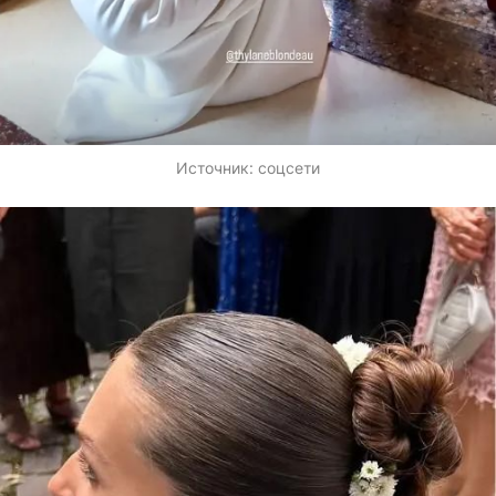
Источник:
соцсети