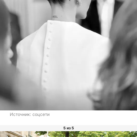
Источник:
соцсети
5 из 5