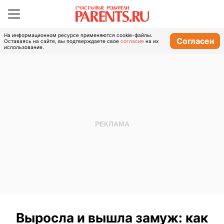
На информационном ресурсе применяются cookie-файлы.
Согласен
Оставаясь на сайте, вы подтверждаете свое
согласие
на их
использование.
Выросла и вышла замуж: как