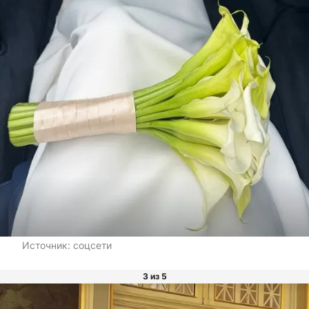
Источник:
соцсети
3 из 5