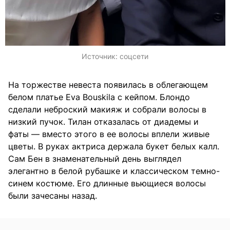
Источник:
соцсети
На торжестве невеста появилась в облегающем
белом платье Eva Bouskila с кейпом. Блондо
сделали неброский макияж и собрали волосы в
низкий пучок. Тилан отказалась от диадемы и
фаты — вместо этого в ее волосы вплели живые
цветы. В руках актриса держала букет белых калл.
Сам Бен в знаменательный день выглядел
элегантно в белой рубашке и классическом темно-
синем костюме. Его длинные вьющиеся волосы
были зачесаны назад.