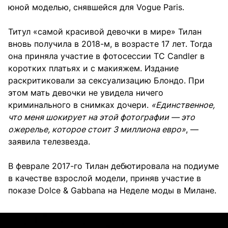
юной моделью, снявшейся для Vogue Paris.
Титул «самой красивой девочки в мире» Тилан
вновь получила в 2018-м, в возрасте 17 лет. Тогда
она приняла участие в фотосессии TC Candler в
коротких платьях и с макияжем. Издание
раскритиковали за сексуализацию Блондо. При
этом мать девочки не увидела ничего
криминального в снимках дочери.
«Единственное,
что меня шокирует на этой фотографии — это
ожерелье, которое стоит 3 миллиона евро»
, —
заявила телезвезда.
В феврале 2017-го Тилан дебютировала на подиуме
в качестве взрослой модели, приняв участие в
показе Dolce & Gabbana на Неделе моды в Милане.