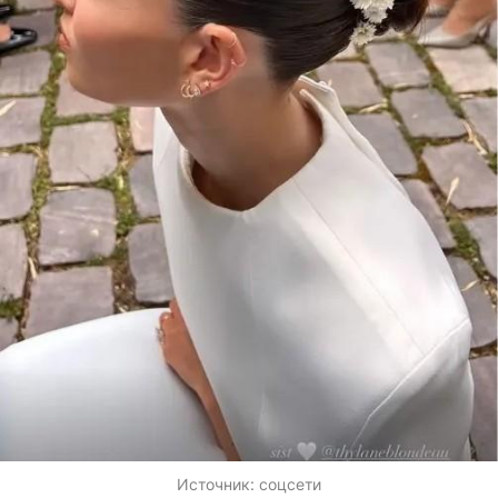
Источник:
соцсети