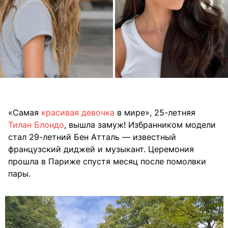
«Самая
красивая девочка
в мире», 25-летняя
Тилан Блондо
, вышла замуж! Избранником модели
стал 29-летний Бен Атталь — известный
французский диджей и музыкант. Церемония
прошла в Париже спустя месяц после помолвки
пары.