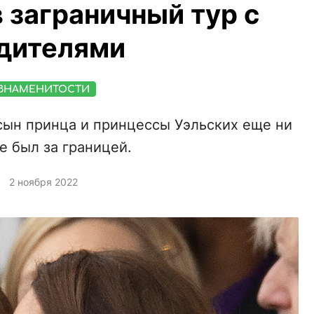
в заграничный тур с
дителями
ЗНАМЕНИТОСТИ
сын принца и принцессы Уэльских еще ни
е был за границей.
2 ноября 2022