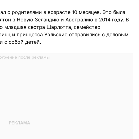
л с родителями в возрасте 10 месяцев. Это была
лтон в Новую Зеландию и Австралию в 2014 году. В
его младшая сестра Шарлотта, семейство
принц и принцесса Уэльские отправились с деловым
и с собой детей.