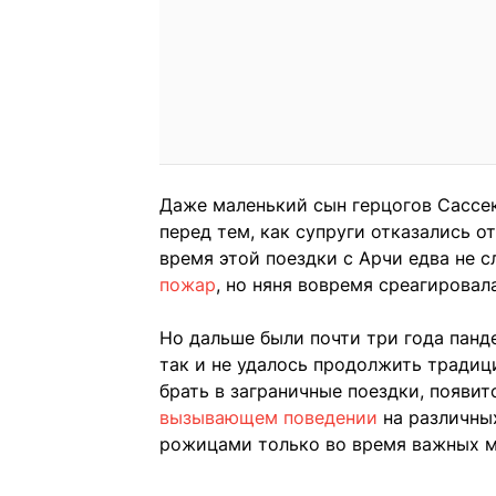
Даже маленький сын герцогов Сассе
перед тем, как супруги отказались о
время этой поездки с Арчи едва не с
пожар
, но няня вовремя среагировала
Но дальше были почти три года панд
так и не удалось продолжить традиц
брать в заграничные поездки, появи
вызывающем поведении
на различны
рожицами только во время важных м