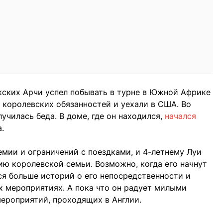
кских Арчи успел побывать в турне в Южной Африке
т королевских обязанностей и уехали в США. Во
лучилась беда. В доме, где он находился,
начался
.
емии и ограничений с поездками, и 4-летнему Луи
ию королевской семьи. Возможно, когда его начнут
тся больше историй о его непосредственности и
х мероприятиях. А пока что он радует милыми
ероприятий, проходящих в Англии.